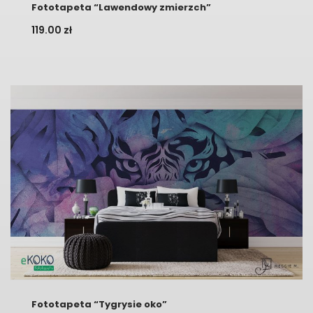
Fototapeta “Lawendowy zmierzch”
119.00
zł
Fototapeta “Tygrysie oko”