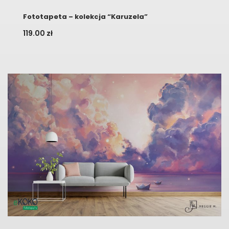
Fototapeta – kolekcja “Karuzela”
119.00
zł