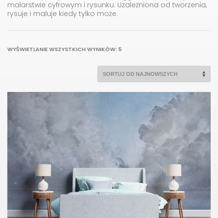
malarstwie cyfrowym i rysunku. Uzależniona od tworzenia,
rysuje i maluje kiedy tylko może.
POSORTOWANE
WYŚWIETLANIE WSZYSTKICH WYNIKÓW: 5
WEDŁUG
NAJNOWSZYCH