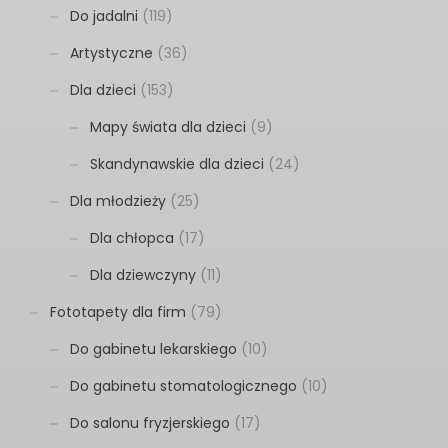
Do jadalni
(119)
Artystyczne
(36)
Dla dzieci
(153)
Mapy świata dla dzieci
(9)
Skandynawskie dla dzieci
(24)
Dla młodzieży
(25)
Dla chłopca
(17)
Dla dziewczyny
(11)
Fototapety dla firm
(79)
Do gabinetu lekarskiego
(10)
Do gabinetu stomatologicznego
(10)
Do salonu fryzjerskiego
(17)