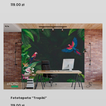
119.00
zł
Fototapeta “Tropiki”
119.00
zł