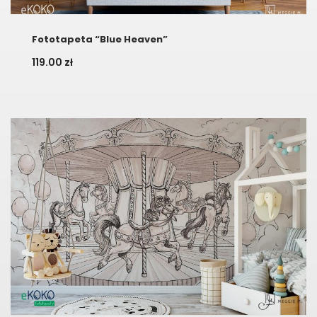
Fototapeta “Blue Heaven”
119.00
zł