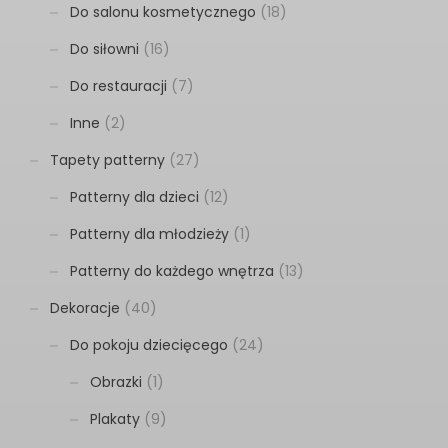
Do salonu kosmetycznego
(18)
Do siłowni
(16)
Do restauracji
(7)
Inne
(2)
Tapety patterny
(27)
Patterny dla dzieci
(12)
Patterny dla młodzieży
(1)
Patterny do każdego wnętrza
(13)
Dekoracje
(40)
Do pokoju dziecięcego
(24)
Obrazki
(1)
Plakaty
(9)