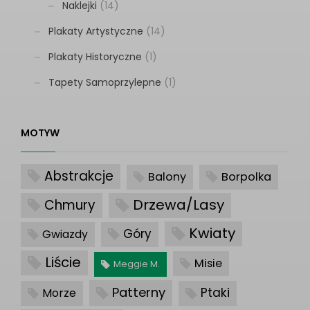
Naklejki
(14)
Plakaty Artystyczne
(14)
Plakaty Historyczne
(1)
Tapety Samoprzylepne
(1)
MOTYW
Abstrakcje
Balony
Borpolka
Drzewa/Lasy
Chmury
Kwiaty
Góry
Gwiazdy
Liście
Misie
Meggie M.
Patterny
Ptaki
Morze