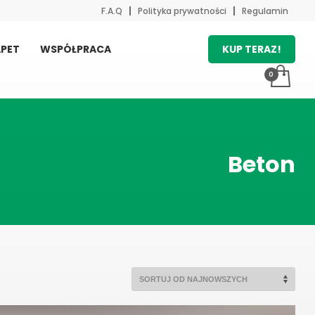
F.A.Q
Polityka prywatności
Regulamin
KUP TERAZ!
PET
WSPÓŁPRACA
Beton