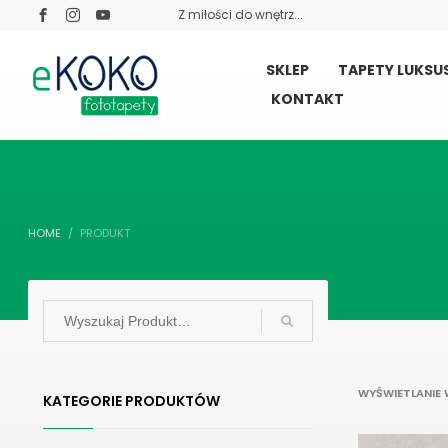
Z miłości do wnętrz...
SKLEP
TAPETY LUKS
KONTAKT
HOME
PRODUKT
WYŚWIETLANIE 
KATEGORIE PRODUKTÓW