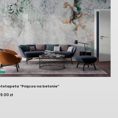
ototapeta “Pnącza na betonie”
09.00
zł