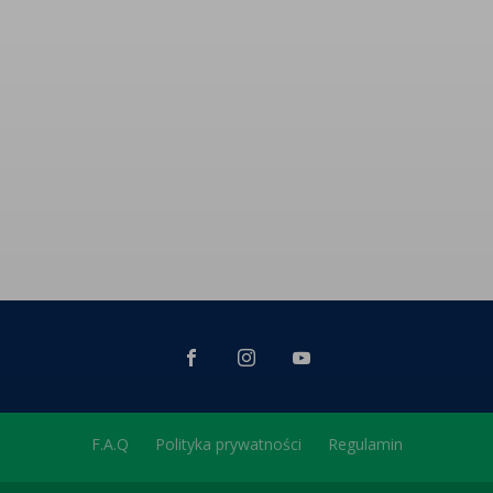
F.A.Q
Polityka prywatności
Regulamin