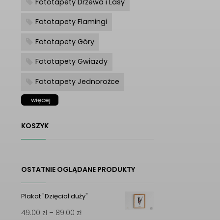
Fototapety Drzewa i Lasy
Fototapety Flamingi
Fototapety Góry
Fototapety Gwiazdy
Fototapety Jednorożce
więcej
KOSZYK
OSTATNIE OGLĄDANE PRODUKTY
Plakat "Dzięcioł duży"
Zakres
49.00
zł
–
89.00
zł