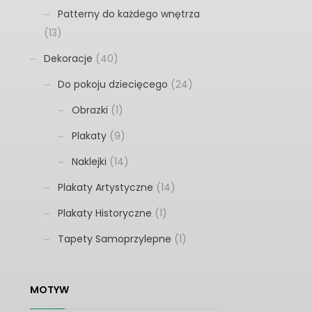
Patterny do każdego wnętrza
(13)
Dekoracje
(40)
Do pokoju dziecięcego
(24)
Obrazki
(1)
Plakaty
(9)
Naklejki
(14)
Plakaty Artystyczne
(14)
Plakaty Historyczne
(1)
Tapety Samoprzylepne
(1)
MOTYW