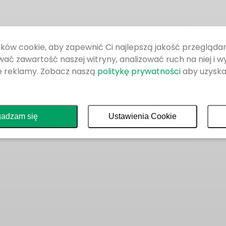
ków cookie, aby zapewnić Ci najlepszą jakość przeglądan
ać zawartość naszej witryny, analizować ruch na niej i w
e reklamy. Zobacz naszą
politykę prywatności
aby uzyska
adzam się
Ustawienia Cookie