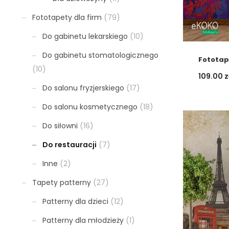
Fototapety dla firm
(79)
Do gabinetu lekarskiego
(10)
Do gabinetu stomatologicznego
Fototap
(10)
109.00
z
Do salonu fryzjerskiego
(17)
Do salonu kosmetycznego
(18)
Do siłowni
(16)
Do restauracji
(7)
Inne
(2)
Tapety patterny
(27)
Patterny dla dzieci
(12)
Patterny dla młodzieży
(1)