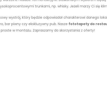
wysokoprocentowymi trunkami, np. whisky. Jeżeli marzy Ci się kl
kowy wystrój, który będzie odpowiadał charakterowi danego lokal
tro, bar piwny czy ekskluzywny pub. Nasze
fototapety do restau
 proste w montażu. Zapraszamy do skorzystania z oferty!