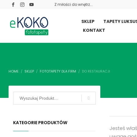
Z miłości do wnętrz...
SKLEP
TAPETY LUKS
KONTAKT
HOME
SKLEP
FOTOTAPETY DLA FIRM
DO RESTAURACJI
KATEGORIE PRODUKTÓW
Jesteś właś
uwagę gośc