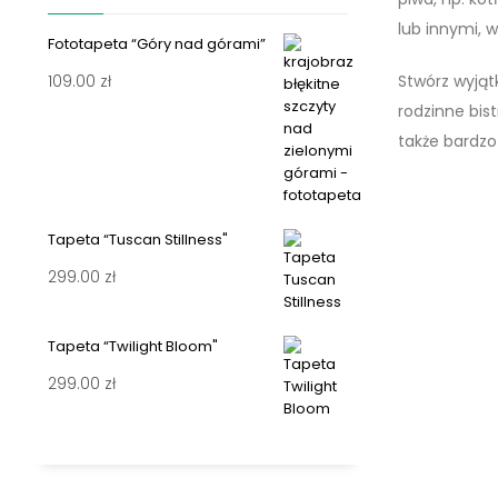
lub innymi, 
Fototapeta “Góry nad górami”
Stwórz wyjąt
109.00
zł
rodzinne bis
także bardzo
Tapeta “Tuscan Stillness"
299.00
zł
Tapeta “Twilight Bloom"
299.00
zł