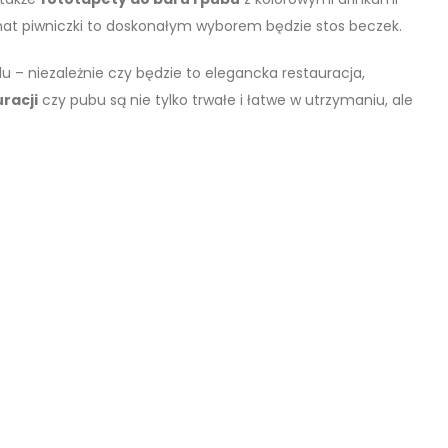
imat piwniczki to doskonałym wyborem będzie stos beczek.
u – niezależnie czy będzie to elegancka restauracja,
racji
czy pubu są nie tylko trwałe i łatwe w utrzymaniu, ale