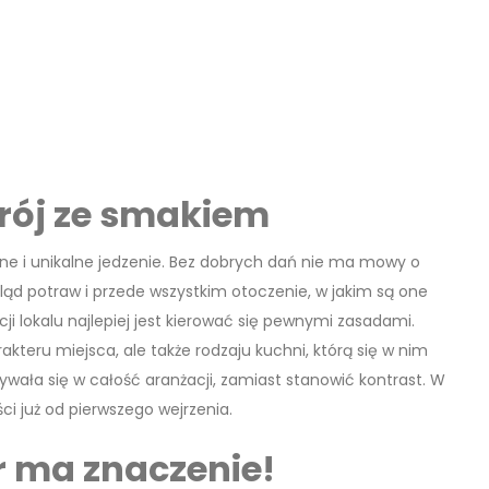
trój ze smakiem
ne i unikalne jedzenie. Bez dobrych dań nie ma mowy o
gląd potraw i przede wszystkim otoczenie, w jakim są one
 lokalu najlepiej jest kierować się pewnymi zasadami.
rakteru miejsca, ale także rodzaju kuchni, którą się w nim
wała się w całość aranżacji, zamiast stanowić kontrast. W
 już od pierwszego wejrzenia.
r ma znaczenie!