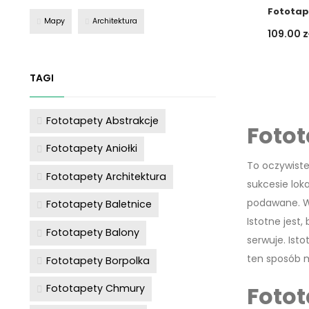
Fototap
Mapy
Architektura
109.00
z
TAGI
Fototapety Abstrakcje
Fotot
Fototapety Aniołki
To oczywiste
Fototapety Architektura
sukcesie lok
podawane. Wy
Fototapety Baletnice
Istotne jest,
Fototapety Balony
serwuje. Isto
ten sposób m
Fototapety Borpolka
Fotot
Fototapety Chmury