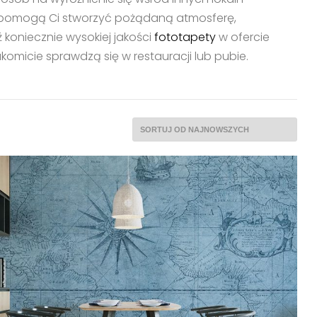
te pomogą Ci stworzyć pożądaną atmosferę,
 koniecznie wysokiej jakości
fototapety
w ofercie
komicie sprawdzą się w restauracji lub pubie.