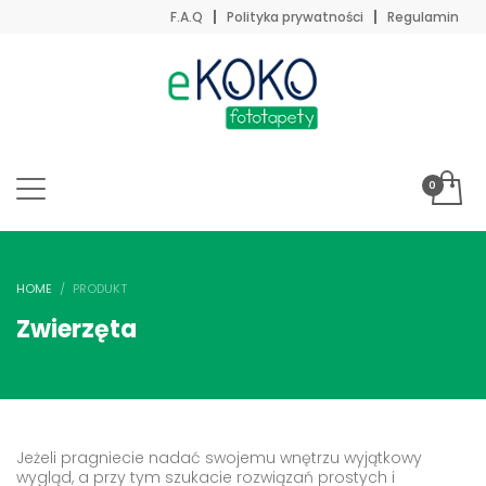
F.A.Q
Polityka prywatności
Regulamin
HOME
PRODUKT
Zwierzęta
Jeżeli pragniecie nadać swojemu wnętrzu wyjątkowy
wygląd, a przy tym szukacie rozwiązań prostych i