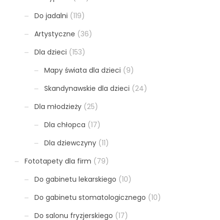
Do jadalni
(119)
Artystyczne
(36)
Dla dzieci
(153)
Mapy świata dla dzieci
(9)
Skandynawskie dla dzieci
(24)
Dla młodzieży
(25)
Dla chłopca
(17)
Dla dziewczyny
(11)
Fototapety dla firm
(79)
Do gabinetu lekarskiego
(10)
Do gabinetu stomatologicznego
(10)
Do salonu fryzjerskiego
(17)