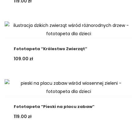
119.00
zł
Fototapeta “Królestwo Zwierząt”
109.00
zł
Fototapeta “Pieski na placu zabaw”
119.00
zł