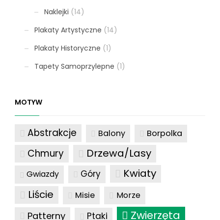
Naklejki
(14)
Plakaty Artystyczne
(14)
Plakaty Historyczne
(1)
Tapety Samoprzylepne
(1)
MOTYW
Abstrakcje
Balony
Borpolka
Drzewa/Lasy
Chmury
Kwiaty
Góry
Gwiazdy
Liście
Misie
Morze
Zwierzęta
Patterny
Ptaki