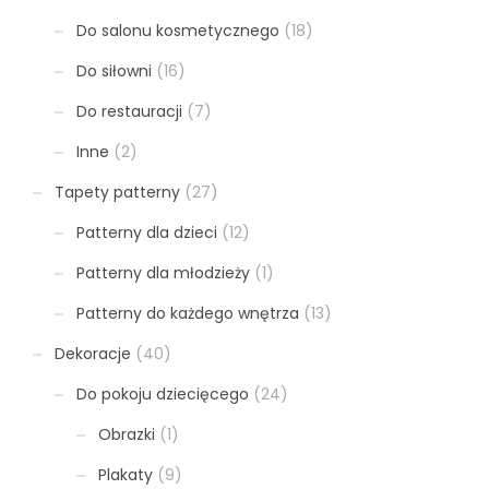
Do salonu kosmetycznego
(18)
Do siłowni
(16)
Do restauracji
(7)
Inne
(2)
Tapety patterny
(27)
Patterny dla dzieci
(12)
Patterny dla młodzieży
(1)
Patterny do każdego wnętrza
(13)
Dekoracje
(40)
Do pokoju dziecięcego
(24)
Obrazki
(1)
Plakaty
(9)