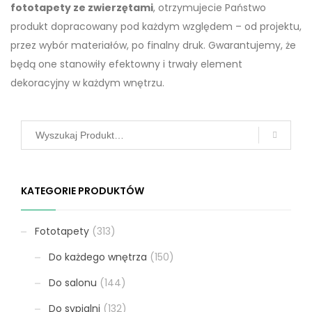
fototapety ze zwierzętami
, otrzymujecie Państwo
produkt dopracowany pod każdym względem – od projektu,
przez wybór materiałów, po finalny druk. Gwarantujemy, że
będą one stanowiły efektowny i trwały element
dekoracyjny w każdym wnętrzu.
KATEGORIE PRODUKTÓW
Fototapety
(313)
Do każdego wnętrza
(150)
Do salonu
(144)
Do sypialni
(132)