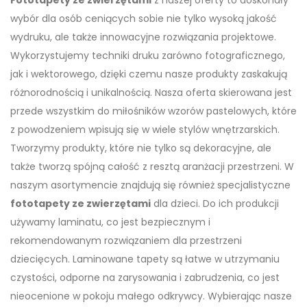
wybór dla osób ceniących sobie nie tylko wysoką jakość
wydruku, ale także innowacyjne rozwiązania projektowe.
Wykorzystujemy techniki druku zarówno fotograficznego,
jak i wektorowego, dzięki czemu nasze produkty zaskakują
różnorodnością i unikalnością. Nasza oferta skierowana jest
przede wszystkim do miłośników wzorów pastelowych, które
z powodzeniem wpisują się w wiele stylów wnętrzarskich.
Tworzymy produkty, które nie tylko są dekoracyjne, ale
także tworzą spójną całość z resztą aranżacji przestrzeni. W
naszym asortymencie znajdują się również specjalistyczne
fototapety ze zwierzętami
dla dzieci. Do ich produkcji
używamy laminatu, co jest bezpiecznym i
rekomendowanym rozwiązaniem dla przestrzeni
dziecięcych. Laminowane tapety są łatwe w utrzymaniu
czystości, odporne na zarysowania i zabrudzenia, co jest
nieocenione w pokoju małego odkrywcy. Wybierając nasze