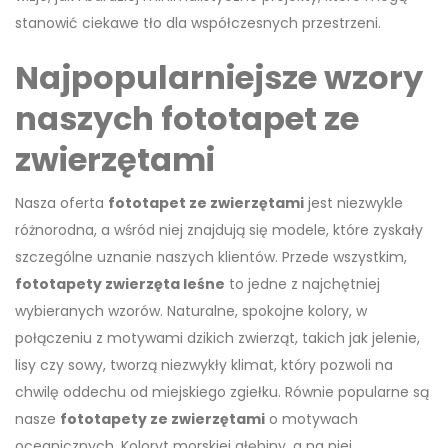
stanowić ciekawe tło dla współczesnych przestrzeni.
Najpopularniejsze wzory
naszych fototapet ze
zwierzętami
Nasza oferta
fototapet ze zwierzętami
jest niezwykle
różnorodna, a wśród niej znajdują się modele, które zyskały
szczególne uznanie naszych klientów. Przede wszystkim,
fototapety zwierzęta leśne
to jedne z najchętniej
wybieranych wzorów. Naturalne, spokojne kolory, w
połączeniu z motywami dzikich zwierząt, takich jak jelenie,
lisy czy sowy, tworzą niezwykły klimat, który pozwoli na
chwilę oddechu od miejskiego zgiełku. Równie popularne są
nasze
fototapety ze zwierzętami
o motywach
oceanicznych. Koloryt morskiej głębiny, a na niej