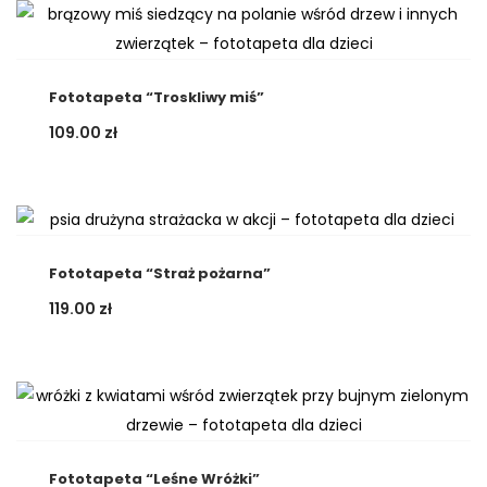
Fototapeta “Troskliwy miś”
109.00
zł
Fototapeta “Straż pożarna”
119.00
zł
Fototapeta “Leśne Wróżki”