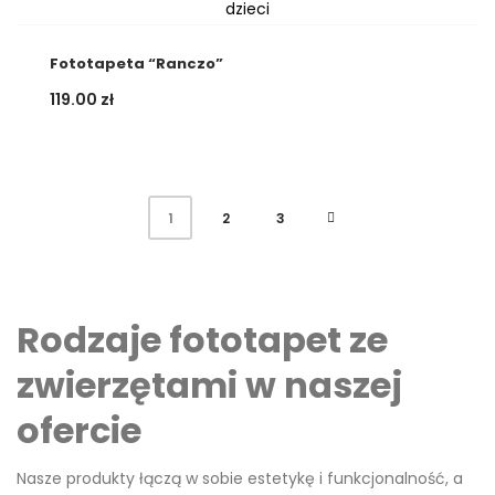
Fototapeta “Ranczo”
119.00
zł
2
3
1
Rodzaje fototapet ze
zwierzętami w naszej
ofercie
Nasze produkty łączą w sobie estetykę i funkcjonalność, a