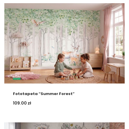
Fototapeta “Summer Forest”
109.00
zł