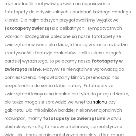
różnorodność motywów pozwala na dopasowanie
fototapety do indywidualnych upodobań każdego młodego
klienta. Dla najmłodszych przygotowaliśmy wyjątkowe
fototapety zwierzęta
o delikatnych i sympatycznych
wzorach. Szczególnie polecane są nasze fototapety ze
zwierzętami w wersji dla dzieci, które są w stanie rozbudzić
kreatywność i fantazję maluchów. Jeśli szukasz czegoś
bardziej wyrazistego, to polecamy nasze
fototapety w
zwierzęta leśne
. Motywy te niewątpliwie wprowadzą do
pomieszczenia niepowtarzalny klimat, przenosząc nas
bezpośrednio do serca dzikiej natury. Fototapety ze
zwierzętami leśnymi są idealne nie tylko do pokoju dziecka,
ale także mogą się sprawdzić we wnętrzu
salonu
czy
gabinetu. Dla miłośników bardziej niekonwencjonalnych
rozwiązań, mamy
fototapety ze zwierzętami
w stylu
abstrakcyjnym. Są to zarówno kolorowe, surrealistyczne
wizje, jak i bardziej minimalistyczne projekty, które mogą