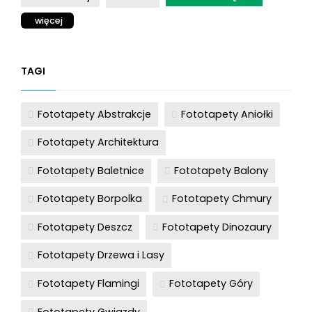
więcej
TAGI
Fototapety Abstrakcje
Fototapety Aniołki
Fototapety Architektura
Fototapety Baletnice
Fototapety Balony
Fototapety Borpolka
Fototapety Chmury
Fototapety Deszcz
Fototapety Dinozaury
Fototapety Drzewa i Lasy
Fototapety Flamingi
Fototapety Góry
Fototapety Gwiazdy