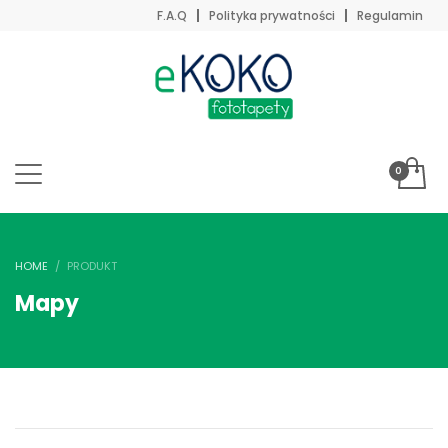
F.A.Q
Polityka prywatności
Regulamin
HOME
PRODUKT
Mapy