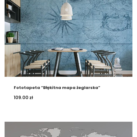
Fototapeta “Błękitna mapa żeglarska”
109.00
zł