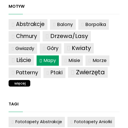
MOTYW
Abstrakcje
Balony
Borpolka
Drzewa/Lasy
Chmury
Kwiaty
Góry
Gwiazdy
Liście
Mapy
Misie
Morze
Zwierzęta
Patterny
Ptaki
więcej
TAGI
Fototapety Abstrakcje
Fototapety Aniołki