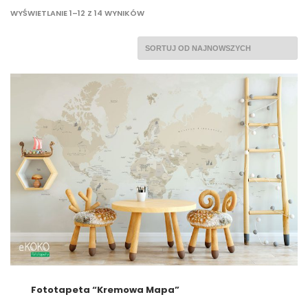
POSORTOWANE
WYŚWIETLANIE 1–12 Z 14 WYNIKÓW
WEDŁUG
NAJNOWSZYCH
Fototapeta “Kremowa Mapa”