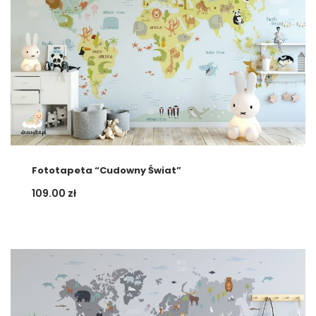
Fototapeta “Cudowny Świat”
109.00
zł