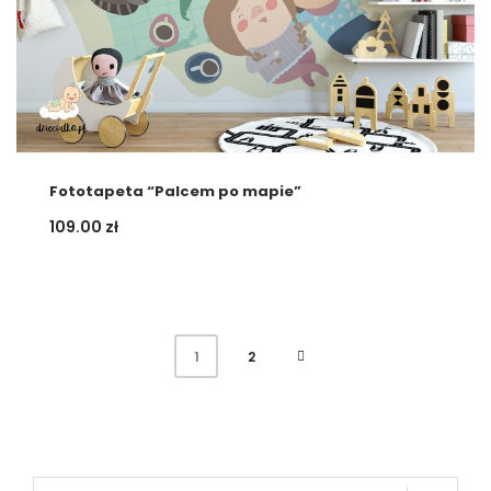
Fototapeta “Palcem po mapie”
109.00
zł
2
1