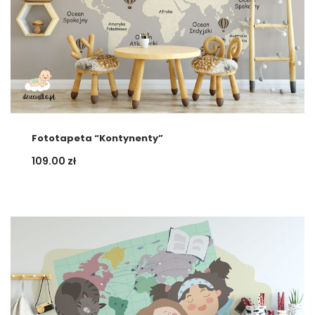
Fototapeta “Kontynenty”
109.00
zł