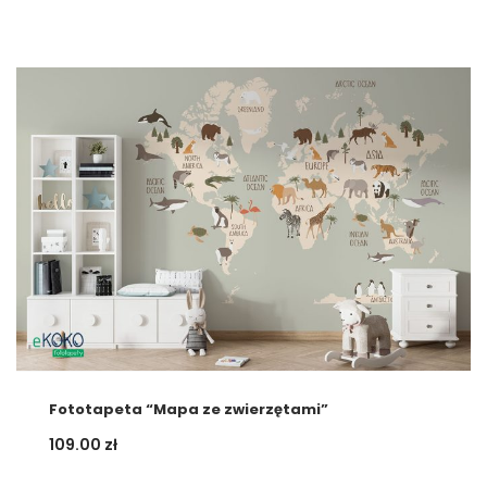
Fototapeta “Mapa ze zwierzętami”
109.00
zł