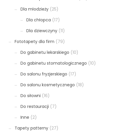
Dla młodzieży
(25)
Dla chłopca
(17)
Dla dziewczyny
(11)
Fototapety dla firm
(79)
Do gabinetu lekarskiego
(10)
Do gabinetu stomatologicznego
(10)
Do salonu fryzjerskiego
(17)
Do salonu kosmetycznego
(18)
Do siłowni
(16)
Do restauracji
(7)
Inne
(2)
Tapety patterny
(27)