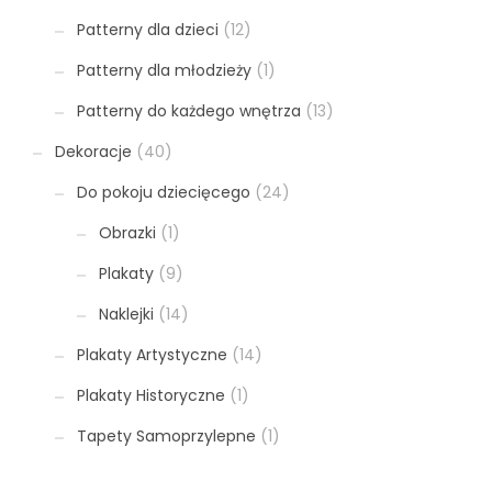
Patterny dla dzieci
(12)
Patterny dla młodzieży
(1)
Patterny do każdego wnętrza
(13)
Dekoracje
(40)
Do pokoju dziecięcego
(24)
Obrazki
(1)
Plakaty
(9)
Naklejki
(14)
Plakaty Artystyczne
(14)
Plakaty Historyczne
(1)
Tapety Samoprzylepne
(1)