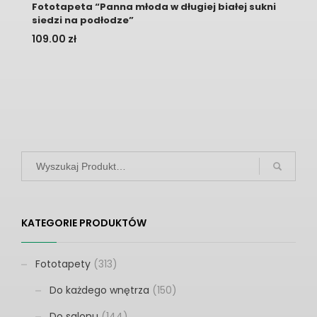
Fototapeta “Panna młoda w długiej białej sukni
siedzi na podłodze”
109.00
zł
KATEGORIE PRODUKTÓW
Fototapety
(313)
Do każdego wnętrza
(150)
Do salonu
(144)