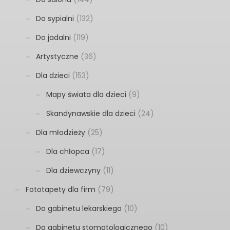
Do sypialni
(132)
Do jadalni
(119)
Artystyczne
(36)
Dla dzieci
(153)
Mapy świata dla dzieci
(9)
Skandynawskie dla dzieci
(24)
Dla młodzieży
(25)
Dla chłopca
(17)
Dla dziewczyny
(11)
Fototapety dla firm
(79)
Do gabinetu lekarskiego
(10)
Do gabinetu stomatologicznego
(10)