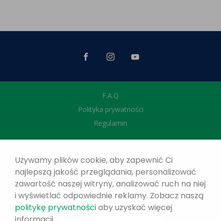
F.A.Q
Polityka prywatności
Regulamin
Używamy plików cookie, aby zapewnić Ci
najlepszą jakość przeglądania, personalizować
zawartość naszej witryny, analizować ruch na niej
i wyświetlać odpowiednie reklamy. Zobacz naszą
politykę prywatności
aby uzyskać więcej
informacji.