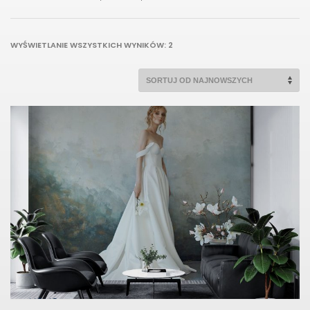
POSORTOWANE
WYŚWIETLANIE WSZYSTKICH WYNIKÓW: 2
WEDŁUG
NAJNOWSZYCH