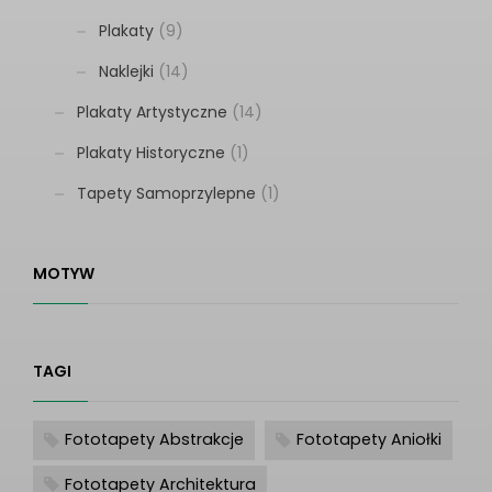
Plakaty
(9)
Naklejki
(14)
Plakaty Artystyczne
(14)
Plakaty Historyczne
(1)
Tapety Samoprzylepne
(1)
MOTYW
TAGI
Fototapety Abstrakcje
Fototapety Aniołki
Fototapety Architektura