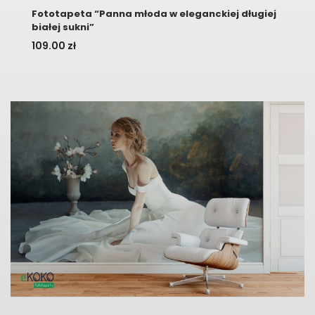
Fototapeta “Panna młoda w eleganckiej długiej
białej sukni”
109.00
zł