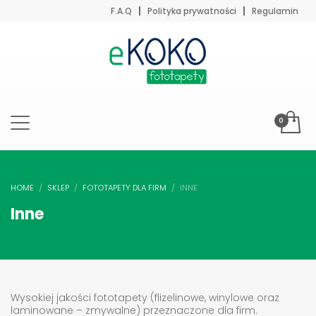
F.A.Q
Polityka prywatności
Regulamin
HOME
SKLEP
FOTOTAPETY DLA FIRM
INNE
Inne
Wysokiej jakości fototapety (flizelinowe, winylowe oraz
laminowane – zmywalne) przeznaczone dla firm.