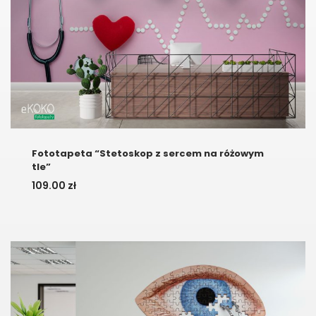
Fototapeta “Stetoskop z sercem na różowym
tle”
109.00
zł