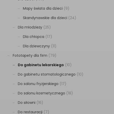
Mapy świata dla dzieci
(9)
Skandynawskie dla dzieci
(24)
Dla młodzieży
(25)
Dla chłopca
(17)
Dla dziewczyny
(11)
Fototapety dla firm
(79)
Do gabinetu lekarskiego
(10)
Do gabinetu stomatologicznego
(10)
Do salonu fryzjerskiego
(17)
Do salonu kosmetycznego
(18)
Do siłowni
(16)
Do restauracji
(7)