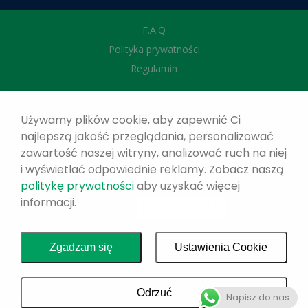
F.A.Q
Polityka prywatności
Regulamin
Używamy plików cookie, aby zapewnić Ci
najlepszą jakość przeglądania, personalizować
zawartość naszej witryny, analizować ruch na niej
i wyświetlać odpowiednie reklamy. Zobacz naszą
politykę prywatności
aby uzyskać więcej
informacji.
Zgadzam się
Ustawienia Cookie
Odrzuć
Napisz do nas
z miłości do wnętrz... - ekologiczne fototapety na wymiar