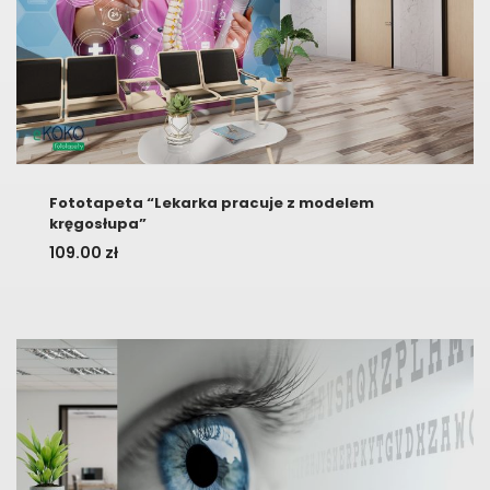
Fototapeta “Lekarka pracuje z modelem
kręgosłupa”
109.00
zł