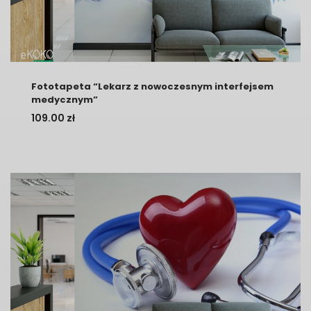
Fototapeta “Lekarz z nowoczesnym interfejsem
medycznym”
109.00
zł