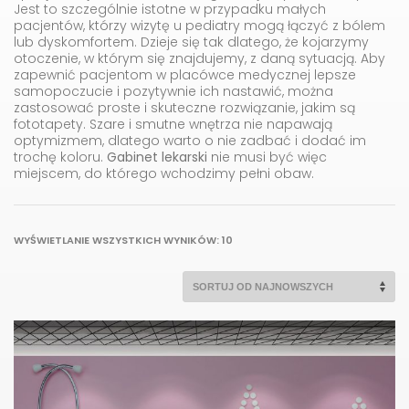
Jest to szczególnie istotne w przypadku małych
pacjentów, którzy wizytę u pediatry mogą łączyć z bólem
lub dyskomfortem. Dzieje się tak dlatego, że kojarzymy
otoczenie, w którym się znajdujemy, z daną sytuacją. Aby
zapewnić pacjentom w placówce medycznej lepsze
samopoczucie i pozytywnie ich nastawić, można
zastosować proste i skuteczne rozwiązanie, jakim są
fototapety. Szare i smutne wnętrza nie napawają
optymizmem, dlatego warto o nie zadbać i dodać im
trochę koloru.
Gabinet lekarski
nie musi być więc
miejscem, do którego wchodzimy pełni obaw.
POSORTOWANE
WYŚWIETLANIE WSZYSTKICH WYNIKÓW: 10
WEDŁUG
NAJNOWSZYCH