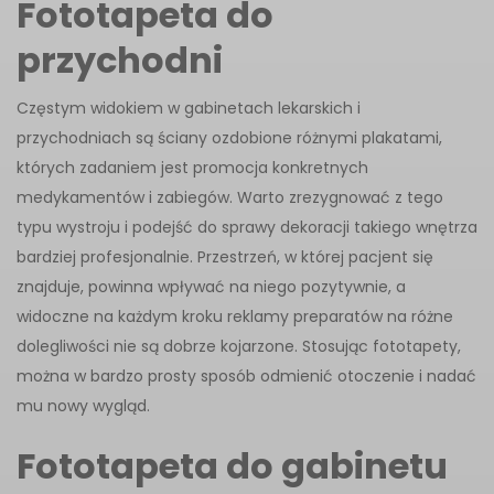
Fototapeta do
przychodni
Częstym widokiem w gabinetach lekarskich i
przychodniach są ściany ozdobione różnymi plakatami,
których zadaniem jest promocja konkretnych
medykamentów i zabiegów. Warto zrezygnować z tego
typu wystroju i podejść do sprawy dekoracji takiego wnętrza
bardziej profesjonalnie. Przestrzeń, w której pacjent się
znajduje, powinna wpływać na niego pozytywnie, a
widoczne na każdym kroku reklamy preparatów na różne
dolegliwości nie są dobrze kojarzone. Stosując fototapety,
można w bardzo prosty sposób odmienić otoczenie i nadać
mu nowy wygląd.
Fototapeta do gabinetu