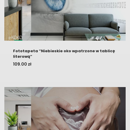
Fototapeta “Niebieskie oko wpatrzone w tablicę
literową”
109.00
zł