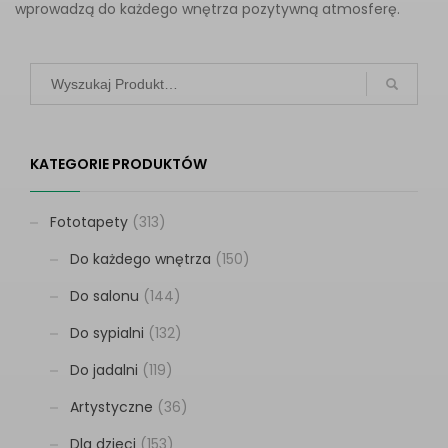
wprowadzą do każdego wnętrza pozytywną atmosferę.
KATEGORIE PRODUKTÓW
Fototapety
(313)
Do każdego wnętrza
(150)
Do salonu
(144)
Do sypialni
(132)
Do jadalni
(119)
Artystyczne
(36)
Dla dzieci
(153)