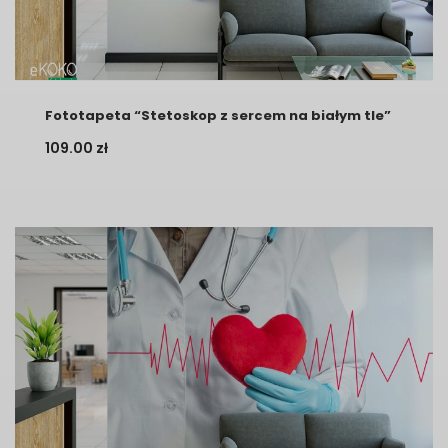
Fototapeta “Stetoskop z sercem na białym tle”
109.00
zł