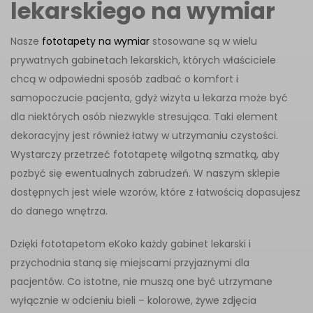
lekarskiego na wymiar
Nasze
fototapety na wymiar
stosowane są w wielu
prywatnych gabinetach lekarskich, których właściciele
chcą w odpowiedni sposób zadbać o komfort i
samopoczucie pacjenta, gdyż wizyta u lekarza może być
dla niektórych osób niezwykle stresująca. Taki element
dekoracyjny jest również łatwy w utrzymaniu czystości.
Wystarczy przetrzeć fototapetę wilgotną szmatką, aby
pozbyć się ewentualnych zabrudzeń. W naszym sklepie
dostępnych jest wiele wzorów, które z łatwością dopasujesz
do danego wnętrza.
Dzięki fototapetom eKoko każdy gabinet lekarski i
przychodnia staną się miejscami przyjaznymi dla
pacjentów. Co istotne, nie muszą one być utrzymane
wyłącznie w odcieniu bieli – kolorowe, żywe zdjęcia