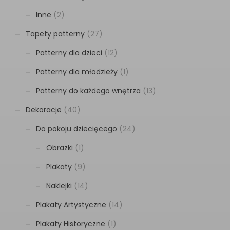
Inne
(2)
Tapety patterny
(27)
Patterny dla dzieci
(12)
Patterny dla młodzieży
(1)
Patterny do każdego wnętrza
(13)
Dekoracje
(40)
Do pokoju dziecięcego
(24)
Obrazki
(1)
Plakaty
(9)
Naklejki
(14)
Plakaty Artystyczne
(14)
Plakaty Historyczne
(1)