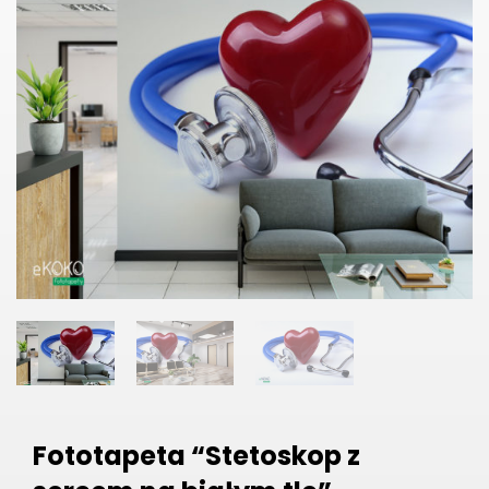
Fototapeta “Stetoskop z