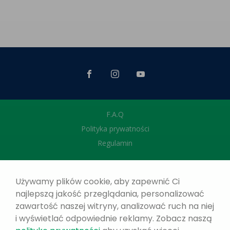
F.A.Q
Polityka prywatności
Regulamin
Używamy plików cookie, aby zapewnić Ci
najlepszą jakość przeglądania, personalizować
zawartość naszej witryny, analizować ruch na niej
i wyświetlać odpowiednie reklamy. Zobacz naszą