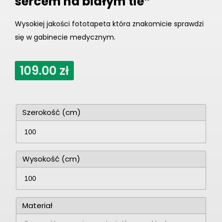
sercem na białym tle”
Wysokiej jakości fototapeta która znakomicie sprawdzi
się w gabinecie medycznym.
109.00
zł
Szerokość (cm)
Wysokość (cm)
Materiał