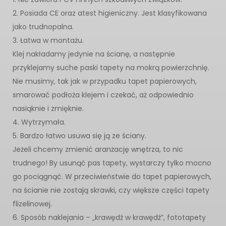
2. Posiada CE oraz atest higieniczny. Jest klasyfikowana
jako trudnopalna.
3. Łatwa w montażu.
Klej nakładamy jedynie na ścianę, a następnie
przyklejamy suche paski tapety na mokrą powierzchnię.
Nie musimy, tak jak w przypadku tapet papierowych,
smarować podłoża klejem i czekać, aż odpowiednio
nasiąknie i zmięknie.
4. Wytrzymała.
5. Bardzo łatwo usuwa się ją ze ściany.
Jeżeli chcemy zmienić aranżację wnętrza, to nic
trudnego! By usunąć pas tapety, wystarczy tylko mocno
go pociągnąć. W przeciwieństwie do tapet papierowych,
na ścianie nie zostają skrawki, czy większe części tapety
flizelinowej.
6. Sposób naklejania – „krawędź w krawędź”, fototapety