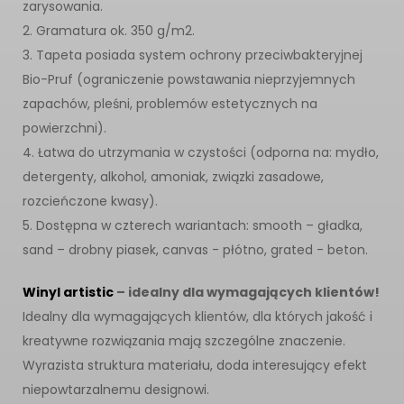
zarysowania.
2. Gramatura ok. 350 g/m2.
3. Tapeta posiada system ochrony przeciwbakteryjnej
Bio-Pruf (ograniczenie powstawania nieprzyjemnych
zapachów, pleśni, problemów estetycznych na
powierzchni).
4. Łatwa do utrzymania w czystości (odporna na: mydło,
detergenty, alkohol, amoniak, związki zasadowe,
rozcieńczone kwasy).
5. Dostępna w czterech wariantach: smooth – gładka,
sand – drobny piasek, canvas - płótno, grated - beton.
Winyl artistic
– idealny dla wymagających klientów!
Idealny dla wymagających klientów, dla których jakość i
kreatywne rozwiązania mają szczególne znaczenie.
Wyrazista struktura materiału, doda interesujący efekt
niepowtarzalnemu designowi.