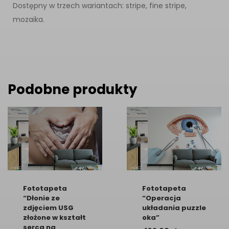
Dostępny w trzech wariantach: stripe, fine stripe,
mozaika.
Podobne produkty
Fototapeta
Fototapeta
“Dłonie ze
“Operacja
zdjęciem USG
układania puzzle
złożone w kształt
oka”
serca na