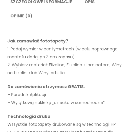
SZCZEGÓŁOWE INFORMACJE
OPIS
tle"
OPINIE (0)
Jak zamawiać fototapety?
1. Podaj wymiar w centymetrach (w celu poprawnego
montażu dodaj po 3 cm zapasu).
2. Wybierz materiał: Flizelina, Flizelina z laminatem, Winyl
na flizelinie lub Winyl artistic.
Do zamówienia otrzymasz GRATIS:
– Poradnik Aplikacji
– Wyjątkową naklejkę „dziecko w samochodzie”
Technologia druku
Wszystkie fototapety drukowane są w technologii HP