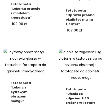
Fototapeta
“Lekarka pracuje
Fototapeta
z modelem
“Oprawa próbna
kręgosłupa”
okulistyczna na
109.00
zł
tle liter”
109.00
zł
Fototapeta
“Lekarz z
Fototapeta
cyfrowym
“Dłonie ze
obrazem
zdjęciem USG
mózgu”
złożone w kształt