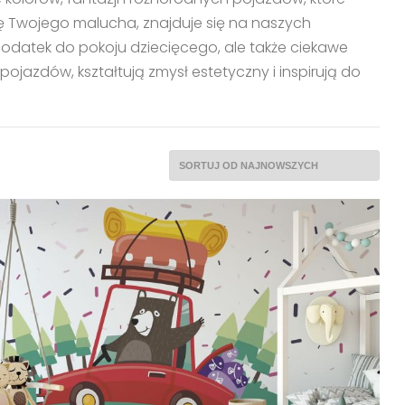
ę Twojego malucha, znajduje się na naszych
 dodatek do pokoju dziecięcego, ale także ciekawe
azdów, kształtują zmysł estetyczny i inspirują do