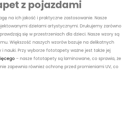
apet z pojazdami
agę na ich jakość i praktyczne zastosowanie. Nasze
rojektowanymi dziełami artystycznymi. Drukujemy zarówno
sprawdzają się w przestrzeniach dla dzieci. Nasze wzory są
cemu. Większość naszych wzorów bazuje na delikatnych
 i nauki. Przy wyborze fototapety ważne jest także jej
cięcego
– nasze fototapety są laminowane, co sprawia, że
anie zapewnia również ochronę przed promieniami UV, co