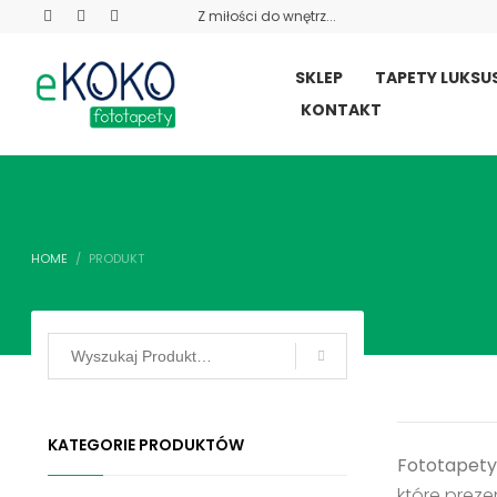
Z miłości do wnętrz...
SKLEP
TAPETY LUKS
KONTAKT
HOME
PRODUKT
KATEGORIE PRODUKTÓW
Fototapety 
które preze