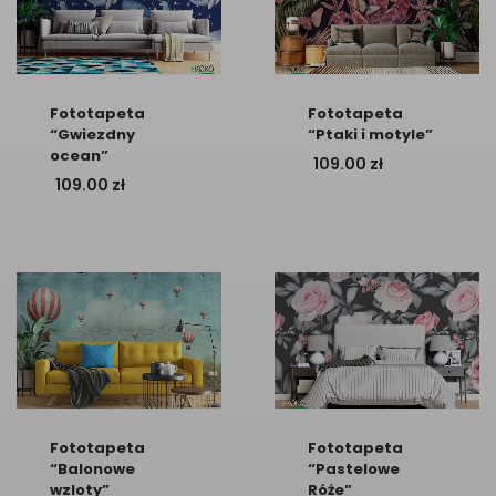
Fototapeta
Fototapeta
“Gwiezdny
“Ptaki i motyle”
ocean”
109.00
zł
109.00
zł
Fototapeta
Fototapeta
“Balonowe
“Pastelowe
wzloty”
Róże”