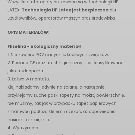
Wszystkie fototapety drukowane są w technologii HP
LATEX.
Technologia HP Latex jest bezpieczna
dla
użytkowników, operatorów maszyn oraz środowiska.
OPIS MATERIAŁÓW:
Flizelina - ekologiczny materiał!
1. Nie zawiera PCV i innych szkodliwych związków.
2. Posiada CE oraz atest higieniczny. Jest klasyfikowana
jako trudnopalna.
3. Łatwa w montażu.
Klej nakładamy jedynie na ścianę, a następnie
przyklejamy suche paski tapety na mokrą powierzchnię.
Nie musimy, tak jak w przypadku tapet papierowych,
smarować podłoża klejem i czekać, aż odpowiednio
nasiąknie i zmięknie.
4. Wytrzymała.