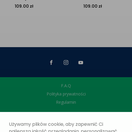
109.00
zł
109.00
zł
F.A.Q
Polityka prywatności
Regulamin
Używamy plików cookie, aby zapewnić Ci
najlepszą jakość przeglądania, personalizować