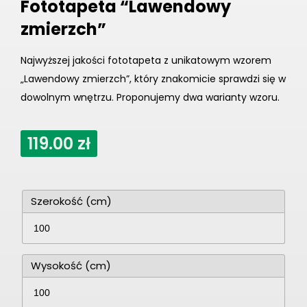
Fototapeta “Lawendowy
zmierzch”
Najwyższej jakości fototapeta z unikatowym wzorem
„Lawendowy zmierzch”, który znakomicie sprawdzi się w
dowolnym wnętrzu. Proponujemy dwa warianty wzoru.
119.00
zł
Szerokość (cm)
Wysokość (cm)