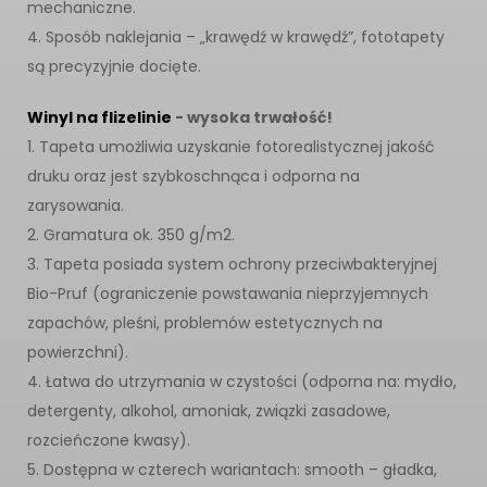
mechaniczne.
4. Sposób naklejania – „krawędź w krawędź”, fototapety
są precyzyjnie docięte.
Winyl na flizelinie
- wysoka trwałość!
1. Tapeta umożliwia uzyskanie fotorealistycznej jakość
druku oraz jest szybkoschnąca i odporna na
zarysowania.
2. Gramatura ok. 350 g/m2.
3. Tapeta posiada system ochrony przeciwbakteryjnej
Bio-Pruf (ograniczenie powstawania nieprzyjemnych
zapachów, pleśni, problemów estetycznych na
powierzchni).
4. Łatwa do utrzymania w czystości (odporna na: mydło,
detergenty, alkohol, amoniak, związki zasadowe,
rozcieńczone kwasy).
5. Dostępna w czterech wariantach: smooth – gładka,