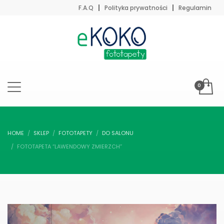
F.A.Q
Polityka prywatności
Regulamin
HOME
SKLEP
FOTOTAPETY
DO SALONU
FOTOTAPETA “LAWENDOWY ZMIERZCH”