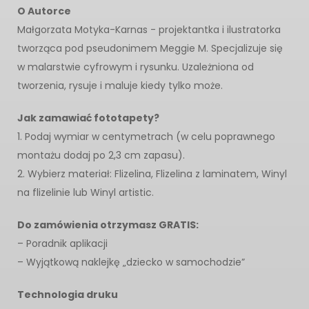
O Autorce
Małgorzata Motyka-Karnas - projektantka i ilustratorka
tworząca pod pseudonimem Meggie M. Specjalizuje się
w malarstwie cyfrowym i rysunku. Uzależniona od
tworzenia, rysuje i maluje kiedy tylko może.
Jak zamawiać fototapety?
1. Podaj wymiar w centymetrach (w celu poprawnego
montażu dodaj po 2,3 cm zapasu).
2. Wybierz materiał: Flizelina, Flizelina z laminatem, Winyl
na flizelinie lub Winyl artistic.
Do zamówienia otrzymasz GRATIS:
– Poradnik aplikacji
– Wyjątkową naklejkę „dziecko w samochodzie”
Technologia druku