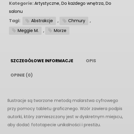
zmierzch"
Kategorie:
Artystyczne
,
Do każdego wnętrza
,
Do
salonu
Tagi:
Abstrakcje
,
Chmury
,
Meggie M.
,
Morze
SZCZEGÓŁOWE INFORMACJE
OPIS
OPINIE (0)
Ilustracje są tworzone metodą malarstwa cyfrowego
przy pomocy tabletu graficznego. Wzór zawiera podpis
autorki, który zamieszczony jest w dyskretnym miejscu,
aby dodać fototapecie unikalności i prestiżu.