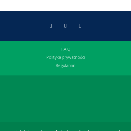
F.A.Q
Polityka prywatności
Regulamin