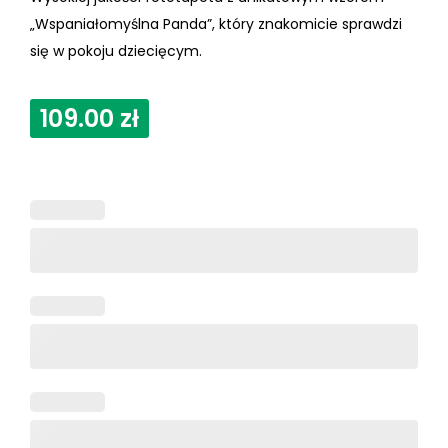
„Wspaniałomyślna Panda”, który znakomicie sprawdzi
się w pokoju dziecięcym.
109.00
zł