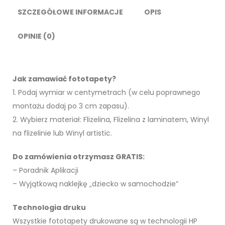
SZCZEGÓŁOWE INFORMACJE
OPIS
OPINIE (0)
Jak zamawiać fototapety?
1. Podaj wymiar w centymetrach (w celu poprawnego
montażu dodaj po 3 cm zapasu).
2. Wybierz materiał: Flizelina, Flizelina z laminatem, Winyl
na flizelinie lub Winyl artistic.
Do zamówienia otrzymasz GRATIS:
– Poradnik Aplikacji
– Wyjątkową naklejkę „dziecko w samochodzie”
Technologia druku
Wszystkie fototapety drukowane są w technologii HP