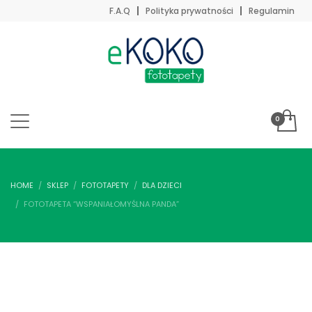
F.A.Q
Polityka prywatności
Regulamin
HOME
SKLEP
FOTOTAPETY
DLA DZIECI
FOTOTAPETA “WSPANIAŁOMYŚLNA PANDA”