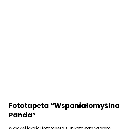
Fototapeta “Wspaniałomyślna
Panda”
Wysokiej jakości fototapeta z unikatowym wzorem