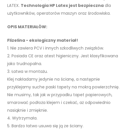
LATEX.
Technologia HP Latex jest bezpieczna
dla
użytkowników, operatorów maszyn oraz środowiska.
OPIS MATERIAŁÓW:
Flizelina - ekologiczny materiał!
1. Nie zawiera PCV i innych szkodliwych związków.
2. Posiada CE oraz atest higieniczny. Jest klasyfikowana
jako trudnopalna.
3. Łatwa w montażu.
Klej nakładamy jedynie na ścianę, a następnie
przyklejamy suche paski tapety na mokrą powierzchnię.
Nie musimy, tak jak w przypadku tapet papierowych,
smarować podłoża klejem i czekać, aż odpowiednio
nasiąknie i zmięknie.
4. Wytrzymała.
5. Bardzo łatwo usuwa się ją ze ściany.