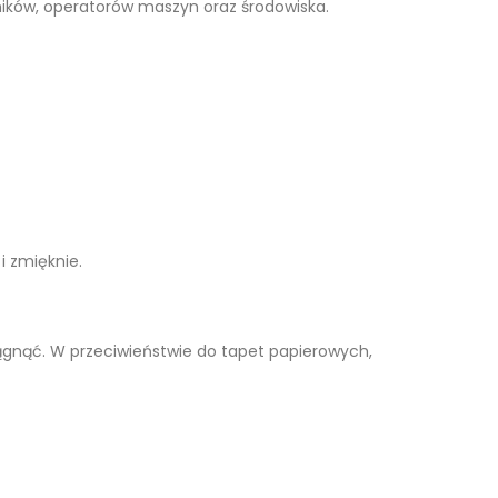
ików, operatorów maszyn oraz środowiska.
i zmięknie.
ągnąć. W przeciwieństwie do tapet papierowych,