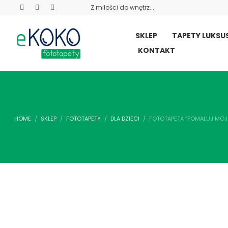
Z miłości do wnętrz...
SKLEP
TAPETY LUKS
KONTAKT
HOME
SKLEP
FOTOTAPETY
DLA DZIECI
FOTOTAPETA “POMALUJ MÓJ