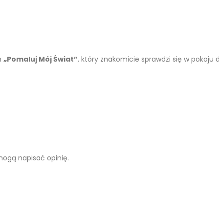
m
„Pomaluj Mój Świat”
, który znakomicie sprawdzi się w pokoju 
 mogą napisać opinię.