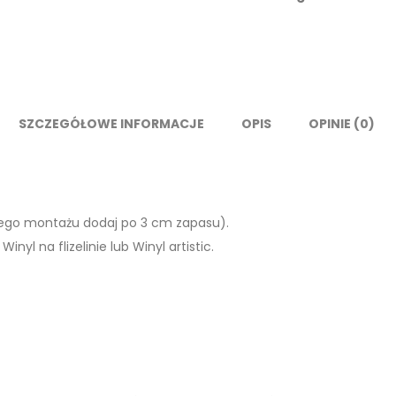
Świat”
SZCZEGÓŁOWE INFORMACJE
OPIS
OPINIE (0)
ego montażu dodaj po 3 cm zapasu).
Winyl na flizelinie lub Winyl artistic.