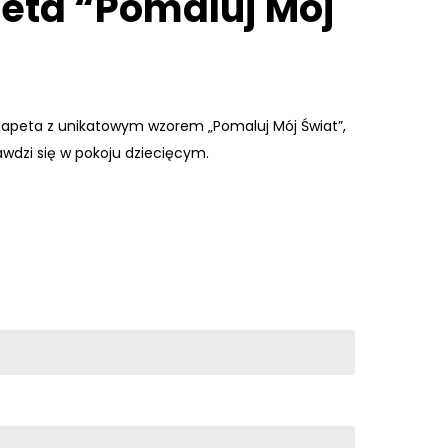
eta “Pomaluj Mój
otapeta z unikatowym wzorem „Pomaluj Mój Świat”,
awdzi się w pokoju dziecięcym.