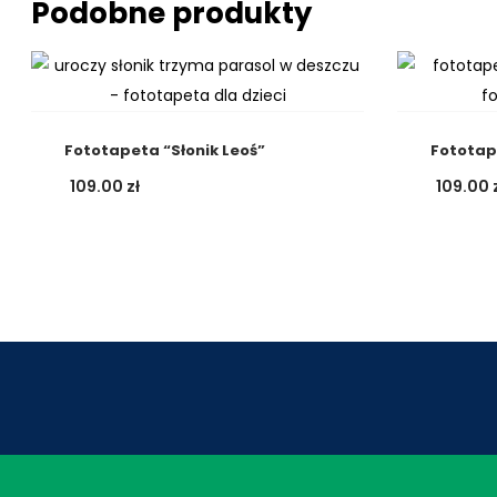
Podobne produkty
Fototapeta “Słonik Leoś”
Fototap
109.00
zł
109.00