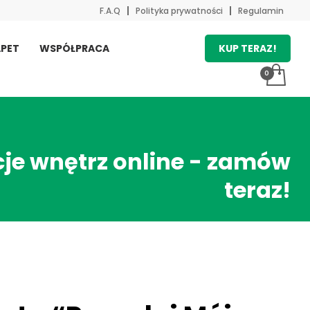
F.A.Q
Polityka prywatności
Regulamin
KUP TERAZ!
PET
WSPÓŁPRACA
je wnętrz online - zamów
teraz!