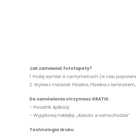
Jak zamawiać fototapety?
1. Podaj wymiar w centymetrach (w celu poprawn
2. Wybierz materiał: Flizelina, Flizelina z laminatem, 
Do zamówienia otrzymasz GRATIS:
– Poradnik Aplikacji
– Wyjątkową naklejkę „dziecko w samochodzie”
Technologia druku