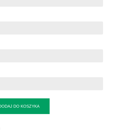
DODAJ DO KOSZYKA
i