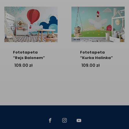
Fototapeta
Fototapeta
“Rejs Balonem”
“Kurka Halinka”
109.00
zł
109.00
zł