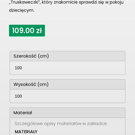
„Truskaweczki”, który znakomicie sprawdzi się w pokoju
dziecięcym.
109.00
zł
Szerokość (cm)
Wysokość (cm)
Materiał
Szczegółowe opisy materiałów w zakładce:
MATERIAŁY