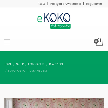
F.A.Q
Polityka prywatności
Regulamin
HOME
SKLEP
FOTOTAPETY
DLA DZIECI
FOTOTAPETA “TRUSKAWECZKI”