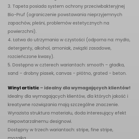
3. Tapeta posiada system ochrony przeciwbakteryjnej
Bio-Pruf (ograniczenie powstawania nieprzyjemnych
zapachów, pleśni, problemów estetycznych na
powierzchni).
4. Łatwa do utrzymania w czystości (odporna na: mydło,
detergenty, alkohol, amoniak, związki zasadowe,
rozcieńczone kwasy).
5. Dostępna w czterech wariantach: smooth – gładka,
sand – drobny piasek, canvas - płótno, grated - beton.
Winyl artistic
– idealny dla wymagających klientów!
Idealny dla wymagających klientów, dla których jakość i
kreatywne rozwiązania mają szczególne znaczenie.
Wyrazista struktura materiału, doda interesujący efekt
niepowtarzalnemu designowi.
Dostępny w trzech wariantach: stripe, fine stripe,
mozaika.