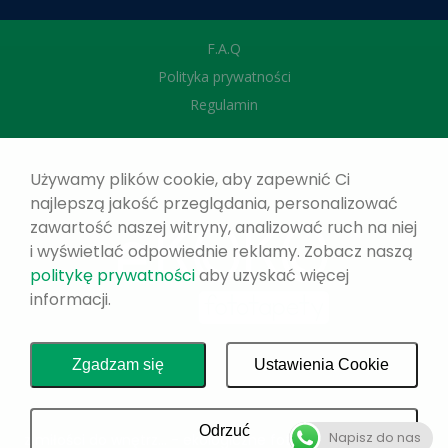
F.A.Q
Polityka prywatności
Regulamin
Używamy plików cookie, aby zapewnić Ci
najlepszą jakość przeglądania, personalizować
zawartość naszej witryny, analizować ruch na niej
i wyświetlać odpowiednie reklamy. Zobacz naszą
politykę prywatności
aby uzyskać więcej
informacji.
Zgadzam się
Ustawienia Cookie
Odrzuć
Napisz do nas
z miłości do wnętrz... - ekologiczne fototapety na wymiar