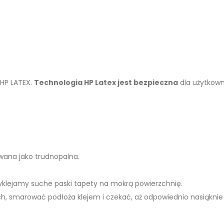
 HP LATEX.
Technologia HP Latex jest bezpieczna
dla użytkown
kowana jako trudnopalna.
zyklejamy suche paski tapety na mokrą powierzchnię.
h, smarować podłoża klejem i czekać, aż odpowiednio nasiąknie 