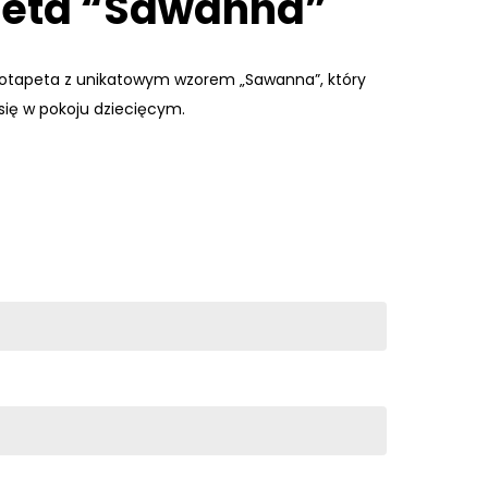
peta “Sawanna”
ototapeta z unikatowym wzorem „Sawanna”, który
się w pokoju dziecięcym.