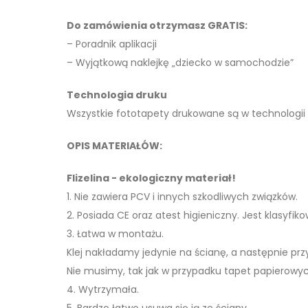
Do zamówienia otrzymasz GRATIS:
– Poradnik aplikacji
– Wyjątkową naklejkę „dziecko w samochodzie”
Technologia druku
Wszystkie fototapety drukowane są w technologii
OPIS MATERIAŁÓW:
Flizelina - ekologiczny materiał!
1. Nie zawiera PCV i innych szkodliwych związków.
2. Posiada CE oraz atest higieniczny. Jest klasyfi
3. Łatwa w montażu.
Klej nakładamy jedynie na ścianę, a następnie pr
Nie musimy, tak jak w przypadku tapet papierowyc
4. Wytrzymała.