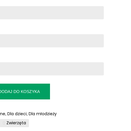
DODAJ DO KOSZYKA
zne
,
Dla dzieci
,
Dla młodzieży
Zwierzęta