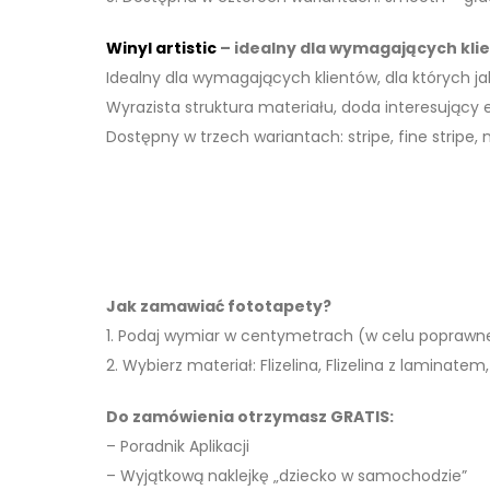
Winyl artistic
– idealny dla wymagających kli
Idealny dla wymagających klientów, dla których j
Wyrazista struktura materiału, doda interesujący
Dostępny w trzech wariantach: stripe, fine stripe, 
Jak zamawiać fototapety?
1. Podaj wymiar w centymetrach (w celu poprawn
2. Wybierz materiał: Flizelina, Flizelina z laminatem, 
Do zamówienia otrzymasz GRATIS:
– Poradnik Aplikacji
– Wyjątkową naklejkę „dziecko w samochodzie”