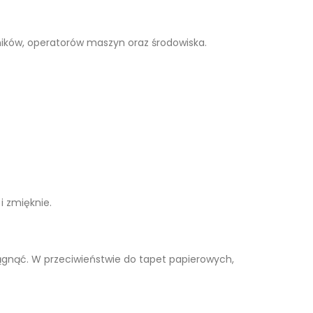
ików, operatorów maszyn oraz środowiska.
i zmięknie.
ągnąć. W przeciwieństwie do tapet papierowych,