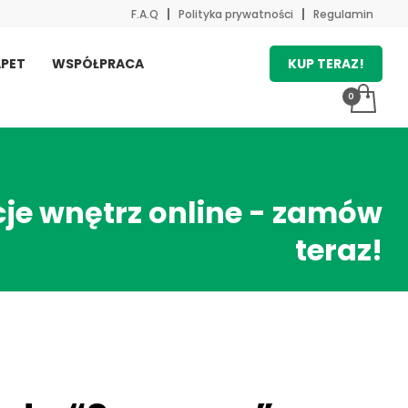
F.A.Q
Polityka prywatności
Regulamin
KUP TERAZ!
PET
WSPÓŁPRACA
je wnętrz online - zamów
teraz!