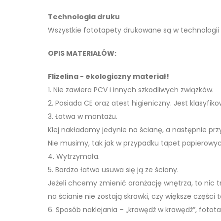
Technologia druku
Wszystkie fototapety drukowane są w technologii
OPIS MATERIAŁÓW:
Flizelina - ekologiczny materiał!
1. Nie zawiera PCV i innych szkodliwych związków.
2. Posiada CE oraz atest higieniczny. Jest klasyfi
3. Łatwa w montażu.
Klej nakładamy jedynie na ścianę, a następnie pr
Nie musimy, tak jak w przypadku tapet papierowyc
4. Wytrzymała.
5. Bardzo łatwo usuwa się ją ze ściany.
Jeżeli chcemy zmienić aranżację wnętrza, to nic
na ścianie nie zostają skrawki, czy większe części t
6. Sposób naklejania – „krawędź w krawędź”, fotota