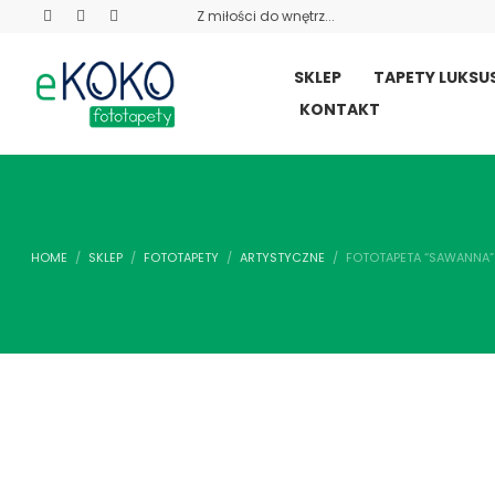
Z miłości do wnętrz...
SKLEP
TAPETY LUKS
KONTAKT
HOME
SKLEP
FOTOTAPETY
ARTYSTYCZNE
FOTOTAPETA “SAWANNA”