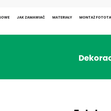
USOWE
JAK ZAMAWIAĆ
MATERIAŁY
MONTAŻ FOTOTA
Dekorac