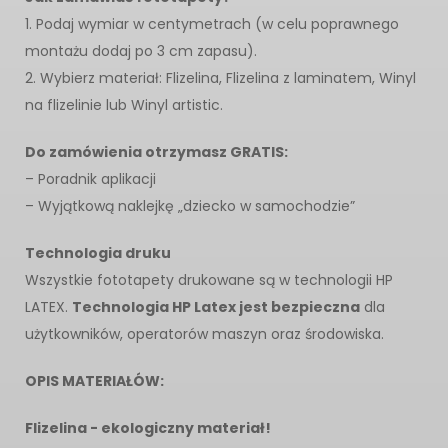
1. Podaj wymiar w centymetrach (w celu poprawnego
montażu dodaj po 3 cm zapasu).
2. Wybierz materiał: Flizelina, Flizelina z laminatem, Winyl
na flizelinie lub Winyl artistic.
Do zamówienia otrzymasz GRATIS:
– Poradnik aplikacji
– Wyjątkową naklejkę „dziecko w samochodzie”
Technologia druku
Wszystkie fototapety drukowane są w technologii HP
LATEX.
Technologia HP Latex jest bezpieczna
dla
użytkowników, operatorów maszyn oraz środowiska.
OPIS MATERIAŁÓW:
Flizelina - ekologiczny materiał!