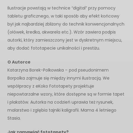
Ilustracje powstają w technice “digital” przy pomocy
tabletu graficznego, w taki sposób aby efekt końcowy
był jak najbardziej zbliżony do technik konwencjonalnych
(ołówek, kredka, akwarela etc.). Wzór zawiera podpis
autorki, który zamieszczony jest w dyskretnym miejscu,
aby dodać fototapecie unikalności i prestiżu.
O Autorce
Katarzyna Borek-Polkowska – pod pseudonimem
Borpolka zajmuje się między innymi ilustracją. We
współpracy z eKoko Fototapety projektuje
niepowtarzalne wzory, które dostępne są w formie tapet
i plakatów. Autorka na codzień uprawia też rysunek,
malarstwo i zgłębia tajniki kaligrafii. Mama 4 letniego
Stasia.
Jak zamawiać fototapety?