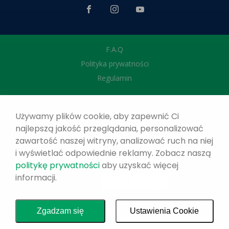
F.A.Q
Polityka prywatności
Regulamin
Używamy plików cookie, aby zapewnić Ci
najlepszą jakość przeglądania, personalizować
zawartość naszej witryny, analizować ruch na niej
i wyświetlać odpowiednie reklamy. Zobacz naszą
politykę prywatności
aby uzyskać więcej
informacji.
Zgadzam się
Ustawienia Cookie