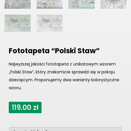
Fototapeta “Polski Staw”
Najwyższej jakości fototapeta z unikatowym wzorem
„Polski Staw”, który znakomicie sprawdzi się w pokoju
dziecięcym. Proponujemy dwa warianty kolorystyczne
wzoru.
119.00
zł