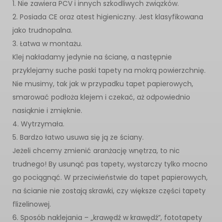
1. Nie zawiera PCV i innych szkodliwych związków.
2. Posiada CE oraz atest higieniczny. Jest klasyfikowana
jako trudnopalna.
3. Łatwa w montażu.
Klej nakładamy jedynie na ścianę, a następnie
przyklejamy suche paski tapety na mokrą powierzchnię.
Nie musimy, tak jak w przypadku tapet papierowych,
smarować podłoża klejem i czekać, aż odpowiednio
nasiąknie i zmięknie.
4. Wytrzymała.
5. Bardzo łatwo usuwa się ją ze ściany.
Jeżeli chcemy zmienić aranżację wnętrza, to nic
trudnego! By usunąć pas tapety, wystarczy tylko mocno
go pociągnąć. W przeciwieństwie do tapet papierowych,
na ścianie nie zostają skrawki, czy większe części tapety
flizelinowej.
6. Sposób naklejania – „krawędź w krawędź”, fototapety