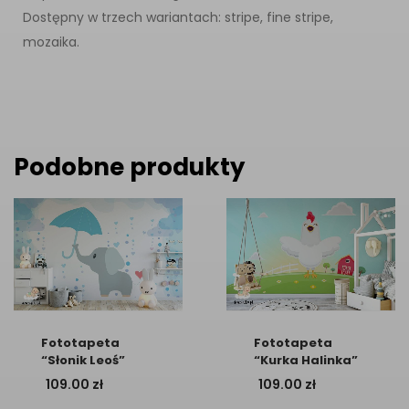
Dostępny w trzech wariantach: stripe, fine stripe,
mozaika.
Podobne produkty
Fototapeta
Fototapeta
“Słonik Leoś”
“Kurka Halinka”
109.00
zł
109.00
zł