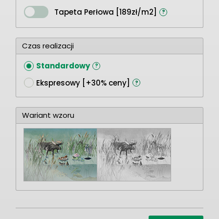
Tapeta Perłowa [189zł/m2]
?
Czas realizacji
Standardowy
?
Ekspresowy [+30% ceny]
?
Wariant wzoru