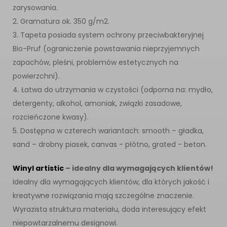
zarysowania.
2. Gramatura ok. 350 g/m2.
3. Tapeta posiada system ochrony przeciwbakteryjnej
Bio-Pruf (ograniczenie powstawania nieprzyjemnych
zapachów, pleśni, problemów estetycznych na
powierzchni).
4. Łatwa do utrzymania w czystości (odporna na: mydło,
detergenty, alkohol, amoniak, związki zasadowe,
rozcieńczone kwasy).
5. Dostępna w czterech wariantach: smooth – gładka,
sand – drobny piasek, canvas - płótno, grated - beton.
Winyl artistic
– idealny dla wymagających klientów!
Idealny dla wymagających klientów, dla których jakość i
kreatywne rozwiązania mają szczególne znaczenie.
Wyrazista struktura materiału, doda interesujący efekt
niepowtarzalnemu designowi.