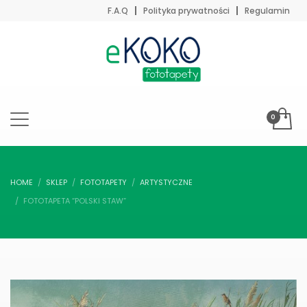
F.A.Q
Polityka prywatności
Regulamin
HOME
SKLEP
FOTOTAPETY
ARTYSTYCZNE
FOTOTAPETA “POLSKI STAW”