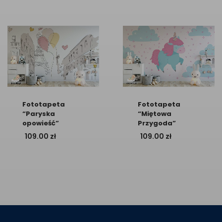
Fototapeta
Fototapeta
“Paryska
“Miętowa
opowieść”
Przygoda”
109.00
zł
109.00
zł