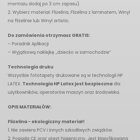
montażu dodaj po 3 cm zapasu).
2. Wybierz materiał: Flizelina, Flizelina z laminatem, Winyl
na flizelinie lub Winyl artistic.
Do zamówienia otrzymasz GRATIS:
– Poradnik Aplikacji
– Wyjątkową naklejkę „dziecko w samochodzie”
Technologia druku
Wszystkie fototapety drukowane są w technologii HP
LATEX.
Technologia HP Latex jest bezpieczna
dla
użytkowników, operatorów maszyn oraz środowiska.
OPIS MATERIAŁÓW:
Flizelina - ekologiczny materiał!
1. Nie zawiera PCV i innych szkodliwych związków.
2. Posiada CE oraz atest higieniczny. Jest klasyfikowana