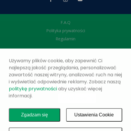
F.A.Q
Polityka prywatności
Regulamin
Używamy plików cookie, aby zapewnić Ci
najlepszą jakość przeglądania, personalizować
zawartość naszej witryny, analizować ruch na niej
i wyświetlać odpowiednie reklamy. Zobacz naszą
politykę prywatności
aby uzyskać więcej
informacji.
Zgadzam się
Ustawienia Cookie