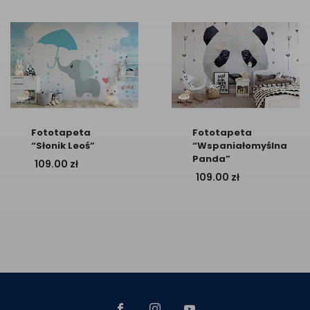
Fototapeta
Fototapeta
“Słonik Leoś”
“Wspaniałomyślna
Panda”
109.00
zł
109.00
zł