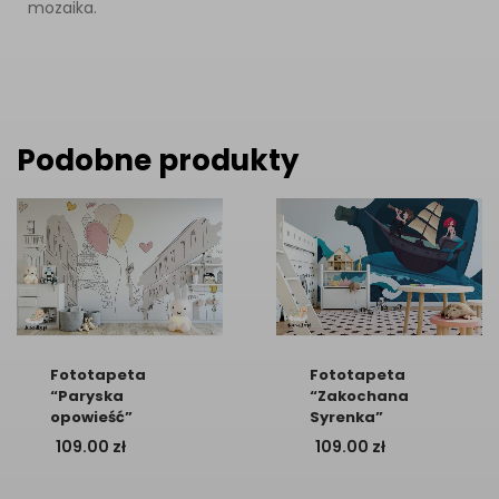
mozaika.
Podobne produkty
Fototapeta
Fototapeta
“Paryska
“Zakochana
opowieść”
Syrenka”
109.00
zł
109.00
zł