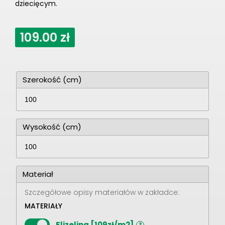
dziecięcym.
109.00
zł
Szerokość (cm)
Wysokość (cm)
Materiał
Szczegółowe opisy materiałów w zakładce:
MATERIAŁY
Flizelina [109zł/m2]
?