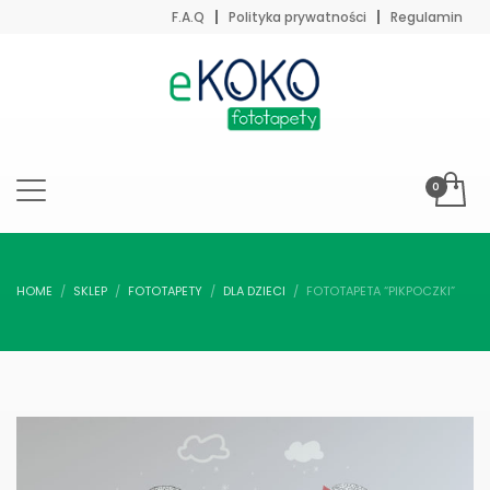
F.A.Q
Polityka prywatności
Regulamin
HOME
SKLEP
FOTOTAPETY
DLA DZIECI
FOTOTAPETA “PIKPOCZKI”