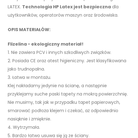
LATEX.
Technologia HP Latex jest bezpieczna
dla
użytkowników, operatorów maszyn oraz środowiska.
OPIS MATERIAŁÓW:
Flizelina - ekologiczny materiał!
1. Nie zawiera PCV i innych szkodliwych związków.
2. Posiada CE oraz atest higieniczny. Jest klasyfikowana
jako trudnopalna.
3. Łatwa w montażu.
Klej nakładamy jedynie na ścianę, a następnie
przyklejamy suche paski tapety na mokrą powierzchnię.
Nie musimy, tak jak w przypadku tapet papierowych,
smarować podłoża klejem i czekać, aż odpowiednio
nasiąknie i zmięknie.
4. Wytrzymała.
5. Bardzo łatwo usuwa się ją ze ściany.