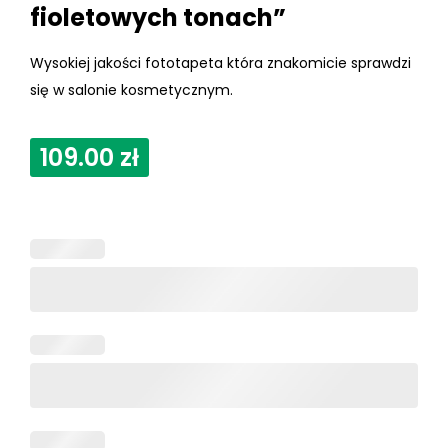
fioletowych tonach”
Wysokiej jakości fototapeta która znakomicie sprawdzi
się w salonie kosmetycznym.
109.00
zł