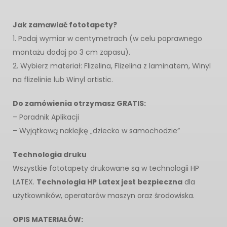
Jak zamawiać fototapety?
1. Podaj wymiar w centymetrach (w celu poprawnego
montażu dodaj po 3 cm zapasu).
2. Wybierz materiał: Flizelina, Flizelina z laminatem, Winyl
na flizelinie lub Winyl artistic.
Do zamówienia otrzymasz GRATIS:
– Poradnik Aplikacji
– Wyjątkową naklejkę „dziecko w samochodzie”
Technologia druku
Wszystkie fototapety drukowane są w technologii HP
LATEX.
Technologia HP Latex jest bezpieczna
dla
użytkowników, operatorów maszyn oraz środowiska.
OPIS MATERIAŁÓW: