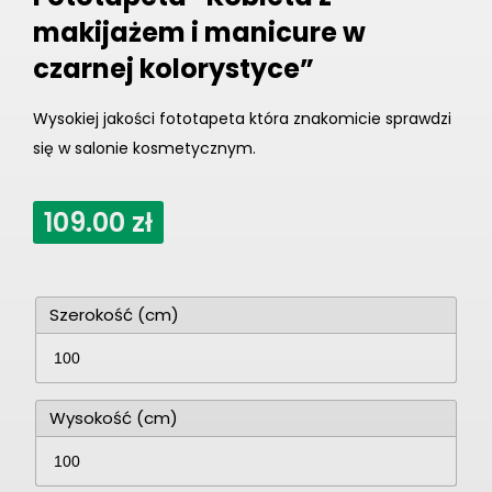
makijażem i manicure w
czarnej kolorystyce”
Wysokiej jakości fototapeta która znakomicie sprawdzi
się w salonie kosmetycznym.
109.00
zł
Szerokość (cm)
Wysokość (cm)