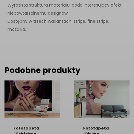
Wyrazista struktura materiału, doda interesujący efekt
niepowtarzalnemu designowi.
Dostępny w trzech wariantach: stripe, fine stripe,
mozaika.
Podobne produkty
Fototapeta
Fototapeta
“Kobieta z
“Piękna