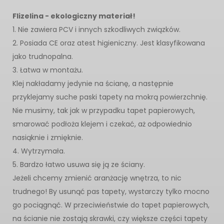
Flizelina - ekologiczny materiał!
1. Nie zawiera PCV i innych szkodliwych związków.
2. Posiada CE oraz atest higieniczny. Jest klasyfikowana
jako trudnopalna.
3. Łatwa w montażu.
Klej nakładamy jedynie na ścianę, a następnie
przyklejamy suche paski tapety na mokrą powierzchnię.
Nie musimy, tak jak w przypadku tapet papierowych,
smarować podłoża klejem i czekać, aż odpowiednio
nasiąknie i zmięknie.
4. Wytrzymała.
5. Bardzo łatwo usuwa się ją ze ściany.
Jeżeli chcemy zmienić aranżację wnętrza, to nic
trudnego! By usunąć pas tapety, wystarczy tylko mocno
go pociągnąć. W przeciwieństwie do tapet papierowych,
na ścianie nie zostają skrawki, czy większe części tapety