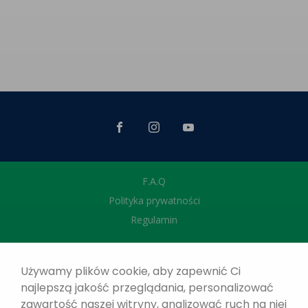
F.A.Q
Polityka prywatności
Regulamin
Używamy plików cookie, aby zapewnić Ci
najlepszą jakość przeglądania, personalizować
zawartość naszej witryny, analizować ruch na niej