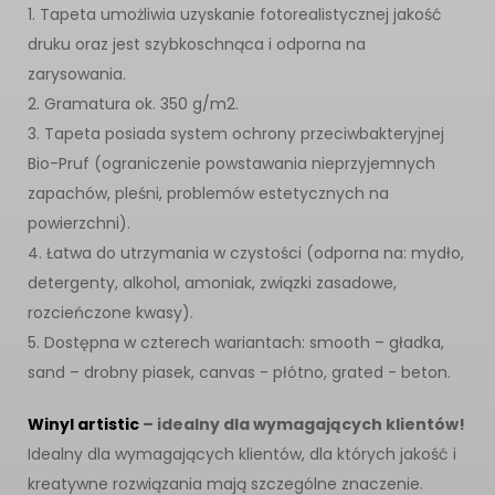
1. Tapeta umożliwia uzyskanie fotorealistycznej jakość
druku oraz jest szybkoschnąca i odporna na
zarysowania.
2. Gramatura ok. 350 g/m2.
3. Tapeta posiada system ochrony przeciwbakteryjnej
Bio-Pruf (ograniczenie powstawania nieprzyjemnych
zapachów, pleśni, problemów estetycznych na
powierzchni).
4. Łatwa do utrzymania w czystości (odporna na: mydło,
detergenty, alkohol, amoniak, związki zasadowe,
rozcieńczone kwasy).
5. Dostępna w czterech wariantach: smooth – gładka,
sand – drobny piasek, canvas - płótno, grated - beton.
Winyl artistic
– idealny dla wymagających klientów!
Idealny dla wymagających klientów, dla których jakość i
kreatywne rozwiązania mają szczególne znaczenie.