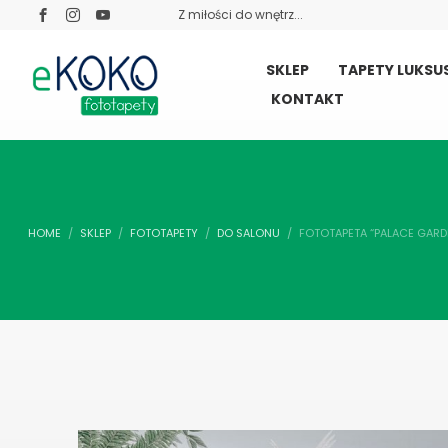
Z miłości do wnętrz...
SKLEP
TAPETY LUKS
KONTAKT
HOME
SKLEP
FOTOTAPETY
DO SALONU
FOTOTAPETA “PALACE GARD