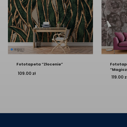
Fototapeta “Złocenie”
Fototap
“Magicz
109.00
zł
119.00
z