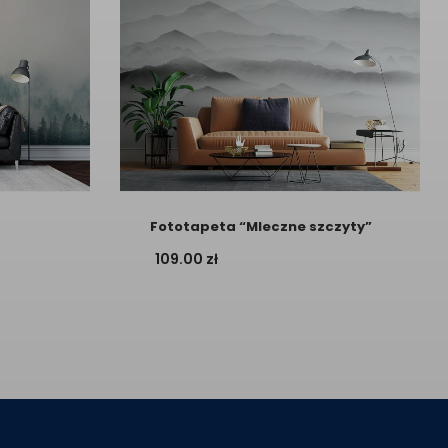
Fototapeta “Mleczne szczyty”
109.00
zł