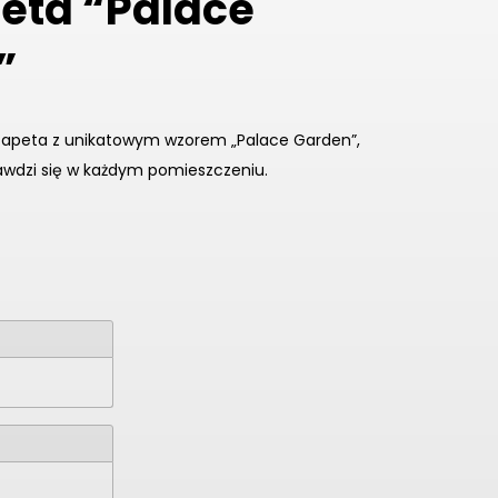
eta “Palace
”
otapeta z unikatowym wzorem „Palace Garden”,
awdzi się w każdym pomieszczeniu.