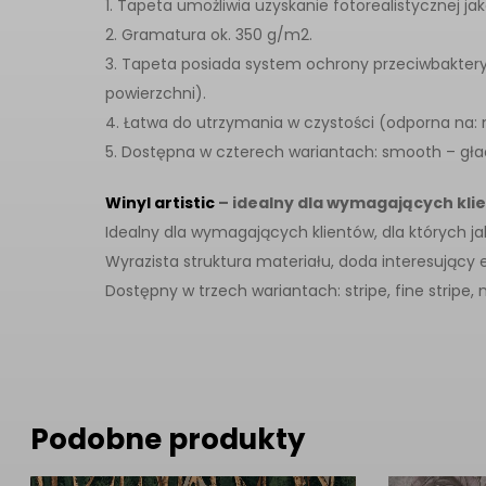
1. Tapeta umożliwia uzyskanie fotorealistycznej j
2. Gramatura ok. 350 g/m2.
3. Tapeta posiada system ochrony przeciwbaktery
powierzchni).
4. Łatwa do utrzymania w czystości (odporna na: 
5. Dostępna w czterech wariantach: smooth – gład
Winyl artistic
– idealny dla wymagających kli
Idealny dla wymagających klientów, dla których j
Wyrazista struktura materiału, doda interesujący
Dostępny w trzech wariantach: stripe, fine stripe, 
Podobne produkty