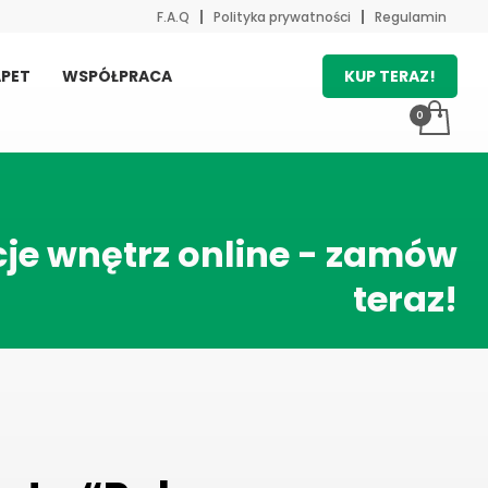
F.A.Q
Polityka prywatności
Regulamin
KUP TERAZ!
PET
WSPÓŁPRACA
je wnętrz online - zamów
teraz!