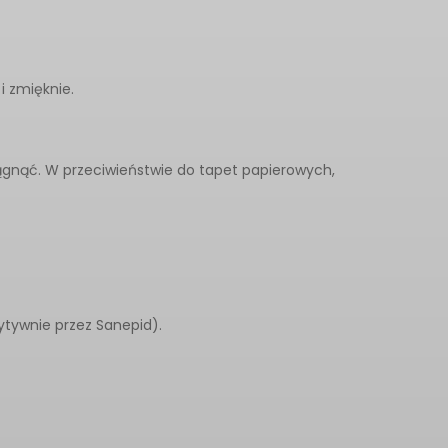
i zmięknie.
ągnąć. W przeciwieństwie do tapet papierowych,
ytywnie przez Sanepid).