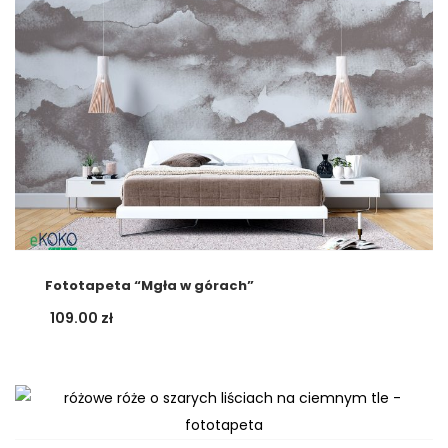
Fototapeta “Mgła w górach”
109.00
zł