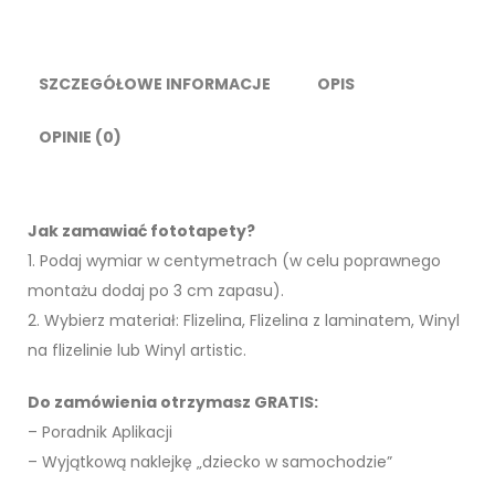
SZCZEGÓŁOWE INFORMACJE
OPIS
OPINIE (0)
Jak zamawiać fototapety?
1. Podaj wymiar w centymetrach (w celu poprawnego
montażu dodaj po 3 cm zapasu).
2. Wybierz materiał: Flizelina, Flizelina z laminatem, Winyl
na flizelinie lub Winyl artistic.
Do zamówienia otrzymasz GRATIS:
– Poradnik Aplikacji
– Wyjątkową naklejkę „dziecko w samochodzie”