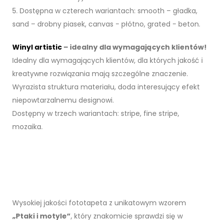
5. Dostępna w czterech wariantach: smooth – gładka,
sand – drobny piasek, canvas - płótno, grated - beton.
Winyl artistic
– idealny dla wymagających klientów!
Idealny dla wymagających klientów, dla których jakość i
kreatywne rozwiązania mają szczególne znaczenie.
Wyrazista struktura materiału, doda interesujący efekt
niepowtarzalnemu designowi.
Dostępny w trzech wariantach: stripe, fine stripe,
mozaika.
Wysokiej jakości fototapeta z unikatowym wzorem
„Ptaki i motyle”
, który znakomicie sprawdzi się w