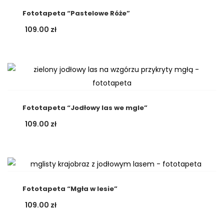
Fototapeta “Pastelowe Róże”
109.00
zł
Fototapeta “Jodłowy las we mgle”
109.00
zł
Fototapeta “Mgła w lesie”
109.00
zł