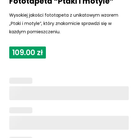
Fototapeta “Ptaki i motyle”
Wysokiej jakości fototapeta z unikatowym wzorem
„Ptaki i motyle”, który znakomicie sprawdzi się w
każdym pomieszczeniu.
109.00
zł