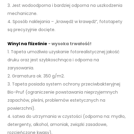
3. Jest wodoodporna i bardziej odporna na uszkodzenia
mechaniczne.
4. Sposób naklejania – „krawędź w krawędź”, fototapety
są precyzyjnie docięte.
Winyl na flizelinie
- wysoka trwałość!
1. Tapeta umożliwia uzyskanie fotorealistycznej jakość
druku oraz jest szybkoschnąca i odporna na
zarysowania.
2. Gramatura ok. 350 g/m2.
3. Tapeta posiada system ochrony przeciwbakteryjnej
Bio-Pruf (ograniczenie powstawania nieprzyjemnych
zapachów, pleśni, problemów estetycznych na
powierzchni).
4. Łatwa do utrzymania w czystości (odporna na: mydło,
detergenty, alkohol, amoniak, związki zasadowe,
rozcieńczone kwasy).