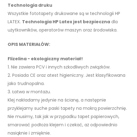
Technologia druku
Wszystkie fototapety drukowane są w technologii HP
LATEX.
Technologia HP Latex jest bezpieczna
dla
użytkowników, operatorów maszyn oraz środowiska.
OPIS MATERIAŁÓW:
Flizelina - ekologiczny materiał!
1. Nie zawiera PCV i innych szkodliwych związków.
2. Posiada CE oraz atest higieniczny. Jest klasyfikowana
jako trudnopalna.
3. Łatwa w montażu.
Klej nakładamy jedynie na ścianę, a następnie
przyklejamy suche paski tapety na mokrą powierzchnię.
Nie musimy, tak jak w przypadku tapet papierowych,
smarować podłoża klejem i czekać, aż odpowiednio
nasiąknie i zmięknie.