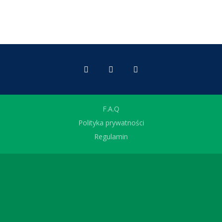
F.A.Q
Polityka prywatności
Regulamin