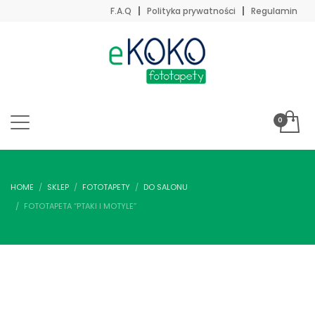
F.A.Q
Polityka prywatności
Regulamin
HOME
SKLEP
FOTOTAPETY
DO SALONU
FOTOTAPETA “PTAKI I MOTYLE”