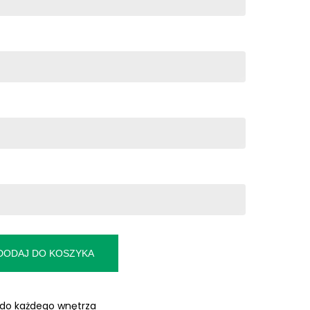
DODAJ DO KOSZYKA
 do każdego wnętrza