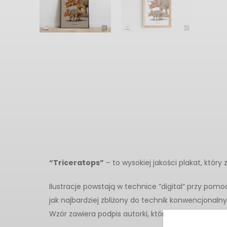
“Triceratops”
– to wysokiej jakości plakat, któr
Ilustracje powstają w technice “digital” przy pom
jak najbardziej zbliżony do technik konwencjonalny
Wzór zawiera podpis autorki, który zamieszczony je