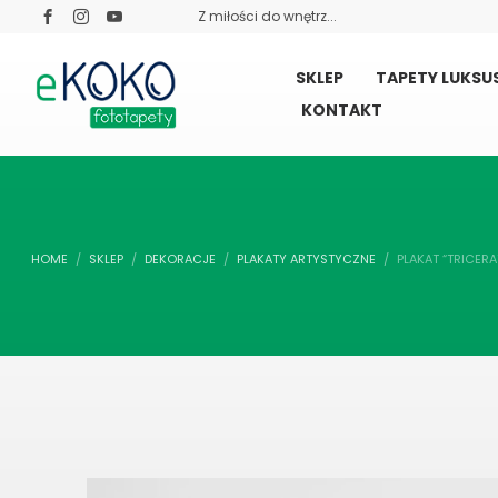
Z miłości do wnętrz...
SKLEP
TAPETY LUKS
KONTAKT
HOME
SKLEP
DEKORACJE
PLAKATY ARTYSTYCZNE
PLAKAT “TRICER