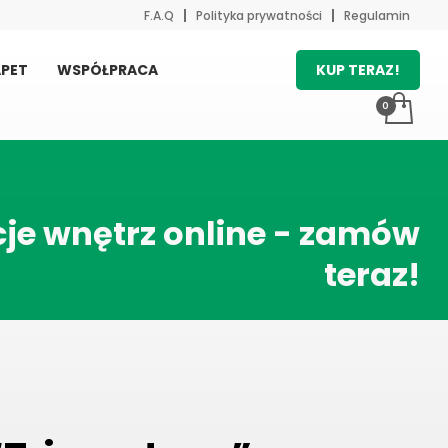
F.A.Q
Polityka prywatności
Regulamin
KUP TERAZ!
PET
WSPÓŁPRACA
je wnętrz online - zamów
teraz!