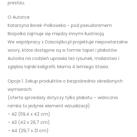
prestiżu.
O Autorce
Katarzyna Borek-Polkowska – pod pseudonimem
Borpolka zajmuje się między innymi ilustracją.
We współpracy z Dzieciątko.pl projektuje niepowtarzalne
wzory, które dostępne są w formie tapet i plakatów.
Autorka na codzień uprawia też rysunek, malarstwo i
zgłębia tajniki kaligrafii. Mama 4 letniego Stasia.
Opcja 1. Zakup produktów o bezpośrednio określonych
wymiarach:
(oferta sprzedaży dotyczy tylko plakatu – widoczna
ramka to jedynie element wizualizacji)
– A2 (59,4 x 42 cm)
– A3 (42 x 29,7 cm)
– A4 (29,7 x 21 cm)