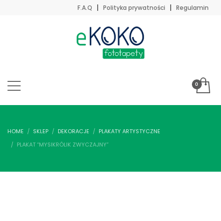
F.A.Q
Polityka prywatności
Regulamin
HOME
SKLEP
DEKORACJE
PLAKATY ARTYSTYCZNE
PLAKAT “MYSIKRÓLIK ZWYCZAJNY”