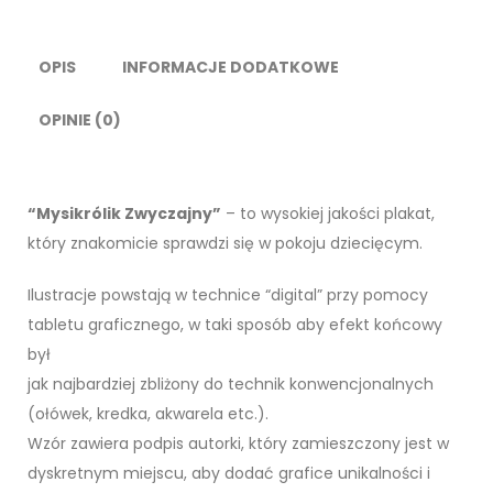
OPIS
INFORMACJE DODATKOWE
OPINIE (0)
“Mysikrólik Zwyczajny”
– to wysokiej jakości plakat,
który znakomicie sprawdzi się w pokoju dziecięcym.
Ilustracje powstają w technice “digital” przy pomocy
tabletu graficznego, w taki sposób aby efekt końcowy
był
jak najbardziej zbliżony do technik konwencjonalnych
(ołówek, kredka, akwarela etc.).
Wzór zawiera podpis autorki, który zamieszczony jest w
dyskretnym miejscu, aby dodać grafice unikalności i