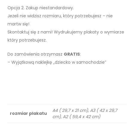
Opcja 2. Zakup niestandardowy.
Jeżeli nie widzisz rozmiaru, który potrzebujesz – nie
martw się!
Skontaktuj się z nami! Wydrukujemy plakaty o wymiarze
który potrzebujesz.
Do zamówienia otrzymasz
GRATIS
:
– Wyjątkową naklejkę „dziecko w samochodzie”
A4 ( 29,7 x 21 cm), A3 ( 42 x 29,7
rozmiar plakatu
cm), A2 ( 59,4 x 42 cm)