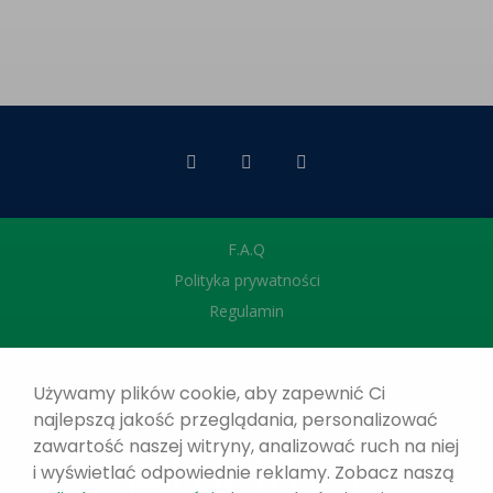
F.A.Q
Polityka prywatności
Regulamin
Używamy plików cookie, aby zapewnić Ci
najlepszą jakość przeglądania, personalizować
zawartość naszej witryny, analizować ruch na niej
i wyświetlać odpowiednie reklamy. Zobacz naszą