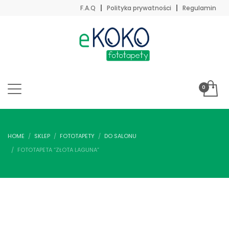
F.A.Q
Polityka prywatności
Regulamin
HOME
SKLEP
FOTOTAPETY
DO SALONU
FOTOTAPETA “ZŁOTA LAGUNA”