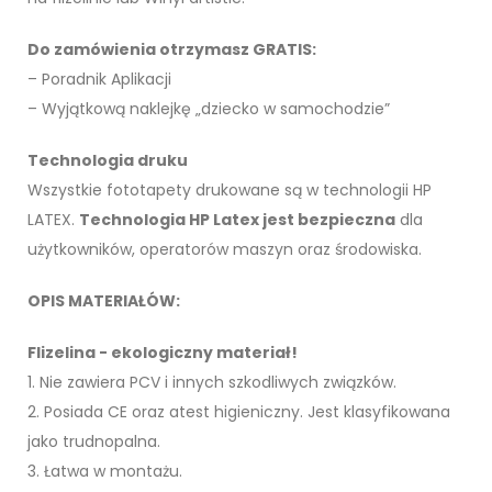
Do zamówienia otrzymasz GRATIS:
– Poradnik Aplikacji
– Wyjątkową naklejkę „dziecko w samochodzie”
Technologia druku
Wszystkie fototapety drukowane są w technologii HP
LATEX.
Technologia HP Latex jest bezpieczna
dla
użytkowników, operatorów maszyn oraz środowiska.
OPIS MATERIAŁÓW:
Flizelina - ekologiczny materiał!
1. Nie zawiera PCV i innych szkodliwych związków.
2. Posiada CE oraz atest higieniczny. Jest klasyfikowana
jako trudnopalna.
3. Łatwa w montażu.