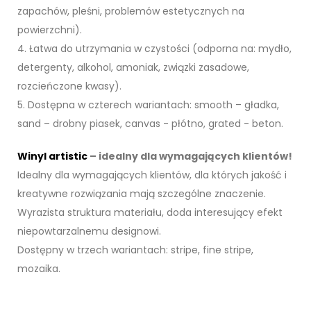
zapachów, pleśni, problemów estetycznych na
powierzchni).
4. Łatwa do utrzymania w czystości (odporna na: mydło,
detergenty, alkohol, amoniak, związki zasadowe,
rozcieńczone kwasy).
5. Dostępna w czterech wariantach: smooth – gładka,
sand – drobny piasek, canvas - płótno, grated - beton.
Winyl artistic
– idealny dla wymagających klientów!
Idealny dla wymagających klientów, dla których jakość i
kreatywne rozwiązania mają szczególne znaczenie.
Wyrazista struktura materiału, doda interesujący efekt
niepowtarzalnemu designowi.
Dostępny w trzech wariantach: stripe, fine stripe,
mozaika.