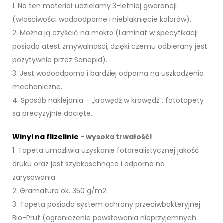
1. Na ten materiał udzielamy 3-letniej gwarancji
(właściwości wodoodporne i nieblaknięcie kolorów).
2. Można ją czyścić na mokro (Laminat w specyfikacji
posiada atest zmywalności, dzięki czemu odbierany jest
pozytywnie przez Sanepid).
3. Jest wodoodporna i bardziej odporna na uszkodzenia
mechaniczne.
4. Sposób naklejania – „krawędź w krawędź”, fototapety
są precyzyjnie docięte.
Winyl na flizelinie
- wysoka trwałość!
1. Tapeta umożliwia uzyskanie fotorealistycznej jakość
druku oraz jest szybkoschnąca i odporna na
zarysowania.
2. Gramatura ok. 350 g/m2.
3. Tapeta posiada system ochrony przeciwbakteryjnej
Bio-Pruf (ograniczenie powstawania nieprzyjemnych