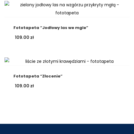
Fototapeta “Jodłowy las we mgle”
109.00
zł
Fototapeta “Złocenie”
109.00
zł