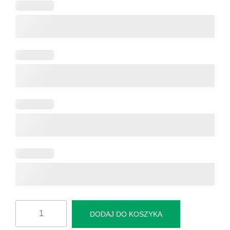
ilość
DODAJ DO KOSZYKA
Fototapeta