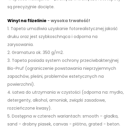
są precyzyjnie docięte.
Winyl na flizelinie
- wysoka trwałość!
1. Tapeta umożliwia uzyskanie fotorealistycznej jakość
druku oraz jest szybkoschnąca i odporna na
zarysowania.
2. Gramatura ok. 350 g/m2.
3. Tapeta posiada system ochrony przeciwbakteryjnej
Bio-Pruf (ograniczenie powstawania nieprzyjemnych
zapachów, pleśni, problemów estetycznych na
powierzchni).
4. Łatwa do utrzymania w czystości (odporna na: mydło,
detergenty, alkohol, amoniak, związki zasadowe,
rozcieńczone kwasy).
5. Dostępna w czterech wariantach: smooth – gładka,
sand – drobny piasek, canvas - płótno, grated - beton.