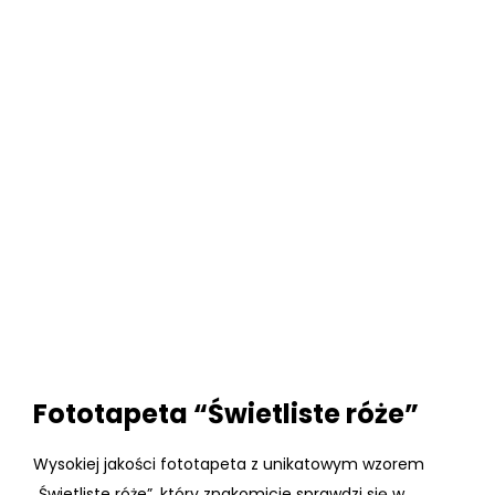
Fototapeta “Świetliste róże”
Wysokiej jakości fototapeta z unikatowym wzorem
„Świetliste róże”, który znakomicie sprawdzi się w