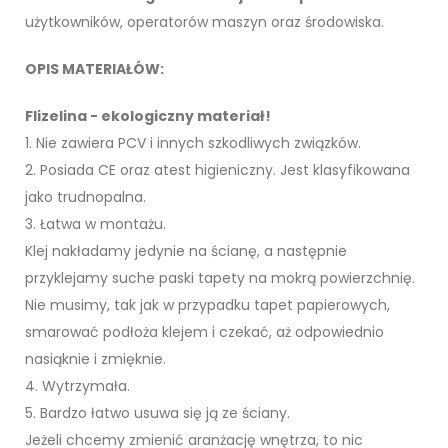
użytkowników, operatorów maszyn oraz środowiska.
OPIS MATERIAŁÓW:
Flizelina - ekologiczny materiał!
1. Nie zawiera PCV i innych szkodliwych związków.
2. Posiada CE oraz atest higieniczny. Jest klasyfikowana
jako trudnopalna.
3. Łatwa w montażu.
Klej nakładamy jedynie na ścianę, a następnie
przyklejamy suche paski tapety na mokrą powierzchnię.
Nie musimy, tak jak w przypadku tapet papierowych,
smarować podłoża klejem i czekać, aż odpowiednio
nasiąknie i zmięknie.
4. Wytrzymała.
5. Bardzo łatwo usuwa się ją ze ściany.
Jeżeli chcemy zmienić aranżację wnętrza, to nic