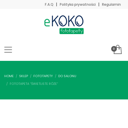
F.A.Q
Polityka prywatności
Regulamin
HOME
SKLEP
FOTOTAPETY
DO SALONU
FOTOTAPETA “ŚWIETLISTE RÓŻE”