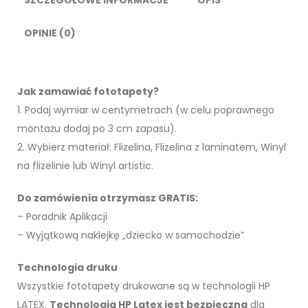
OPINIE (0)
Jak zamawiać fototapety?
1. Podaj wymiar w centymetrach (w celu poprawnego
montażu dodaj po 3 cm zapasu).
2. Wybierz materiał: Flizelina, Flizelina z laminatem, Winyl
na flizelinie lub Winyl artistic.
Do zamówienia otrzymasz GRATIS:
– Poradnik Aplikacji
– Wyjątkową naklejkę „dziecko w samochodzie”
Technologia druku
Wszystkie fototapety drukowane są w technologii HP
LATEX.
Technologia HP Latex jest bezpieczna
dla