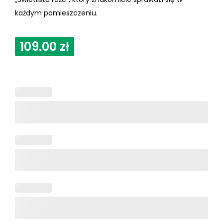
każdym pomieszczeniu.
109.00
zł