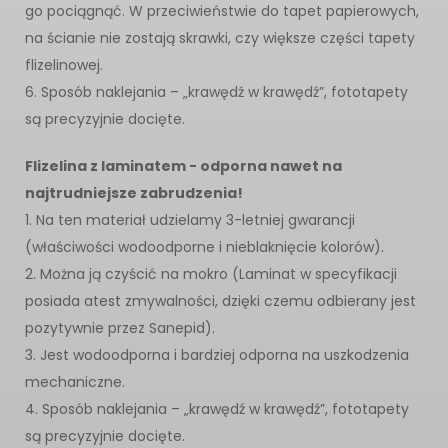
go pociągnąć. W przeciwieństwie do tapet papierowych,
na ścianie nie zostają skrawki, czy większe części tapety
flizelinowej.
6. Sposób naklejania – „krawędź w krawędź”, fototapety
są precyzyjnie docięte.
Flizelina z laminatem - odporna nawet na
najtrudniejsze zabrudzenia!
1. Na ten materiał udzielamy 3-letniej gwarancji
(właściwości wodoodporne i nieblaknięcie kolorów).
2. Można ją czyścić na mokro (Laminat w specyfikacji
posiada atest zmywalności, dzięki czemu odbierany jest
pozytywnie przez Sanepid).
3. Jest wodoodporna i bardziej odporna na uszkodzenia
mechaniczne.
4. Sposób naklejania – „krawędź w krawędź”, fototapety
są precyzyjnie docięte.