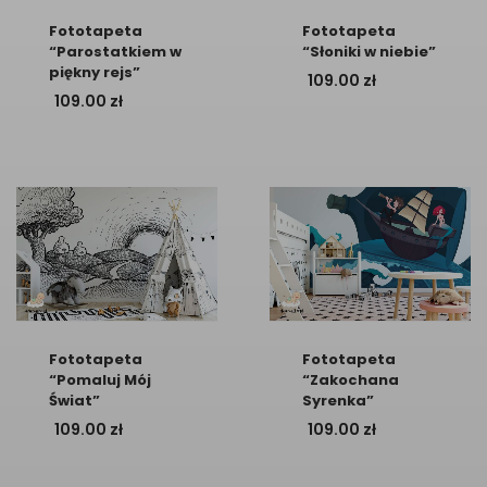
Fototapeta
Fototapeta
“Parostatkiem w
“Słoniki w niebie”
piękny rejs”
109.00
zł
109.00
zł
Fototapeta
Fototapeta
“Pomaluj Mój
“Zakochana
Świat”
Syrenka”
109.00
zł
109.00
zł