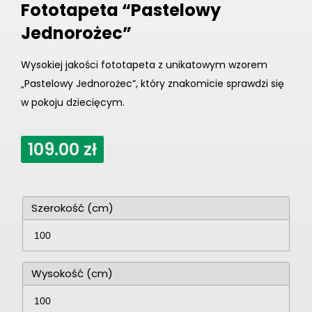
Fototapeta “Pastelowy
Jednorożec”
Wysokiej jakości fototapeta z unikatowym wzorem
„Pastelowy Jednorożec”, który znakomicie sprawdzi się
w pokoju dziecięcym.
109.00
zł
Szerokość (cm)
Wysokość (cm)