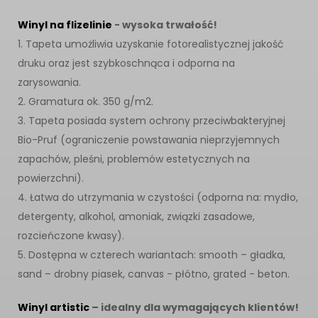
Winyl na flizelinie
- wysoka trwałość!
1. Tapeta umożliwia uzyskanie fotorealistycznej jakość
druku oraz jest szybkoschnąca i odporna na
zarysowania.
2. Gramatura ok. 350 g/m2.
3. Tapeta posiada system ochrony przeciwbakteryjnej
Bio-Pruf (ograniczenie powstawania nieprzyjemnych
zapachów, pleśni, problemów estetycznych na
powierzchni).
4. Łatwa do utrzymania w czystości (odporna na: mydło,
detergenty, alkohol, amoniak, związki zasadowe,
rozcieńczone kwasy).
5. Dostępna w czterech wariantach: smooth – gładka,
sand – drobny piasek, canvas - płótno, grated - beton.
Winyl artistic
– idealny dla wymagających klientów!