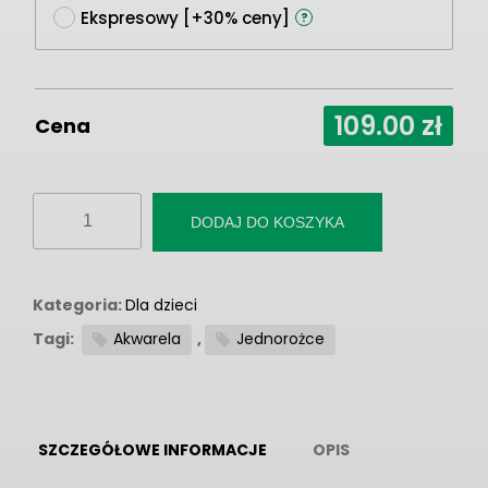
Ekspresowy [+30% ceny]
?
109.00
zł
Cena
ilość
DODAJ DO KOSZYKA
Fototapeta
"Pastelowy
Jednorożec"
Kategoria:
Dla dzieci
Tagi:
Akwarela
,
Jednorożce
SZCZEGÓŁOWE INFORMACJE
OPIS