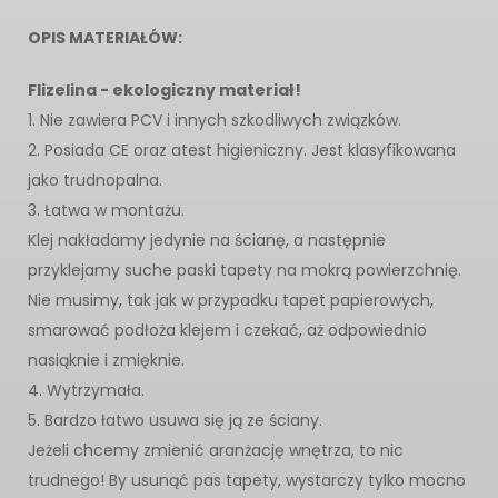
OPIS MATERIAŁÓW:
Flizelina - ekologiczny materiał!
1. Nie zawiera PCV i innych szkodliwych związków.
2. Posiada CE oraz atest higieniczny. Jest klasyfikowana
jako trudnopalna.
3. Łatwa w montażu.
Klej nakładamy jedynie na ścianę, a następnie
przyklejamy suche paski tapety na mokrą powierzchnię.
Nie musimy, tak jak w przypadku tapet papierowych,
smarować podłoża klejem i czekać, aż odpowiednio
nasiąknie i zmięknie.
4. Wytrzymała.
5. Bardzo łatwo usuwa się ją ze ściany.
Jeżeli chcemy zmienić aranżację wnętrza, to nic
trudnego! By usunąć pas tapety, wystarczy tylko mocno