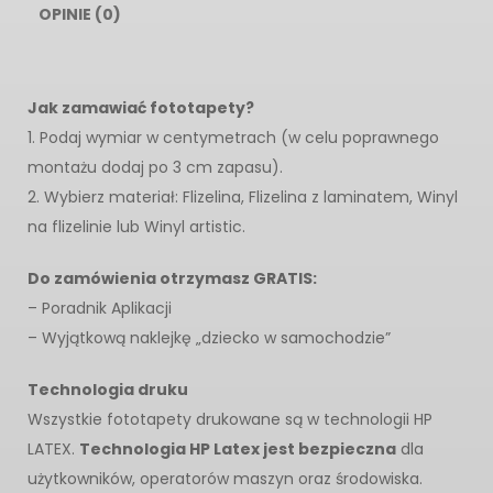
OPINIE (0)
Jak zamawiać fototapety?
1. Podaj wymiar w centymetrach (w celu poprawnego
montażu dodaj po 3 cm zapasu).
2. Wybierz materiał: Flizelina, Flizelina z laminatem, Winyl
na flizelinie lub Winyl artistic.
Do zamówienia otrzymasz GRATIS:
– Poradnik Aplikacji
– Wyjątkową naklejkę „dziecko w samochodzie”
Technologia druku
Wszystkie fototapety drukowane są w technologii HP
LATEX.
Technologia HP Latex jest bezpieczna
dla
użytkowników, operatorów maszyn oraz środowiska.