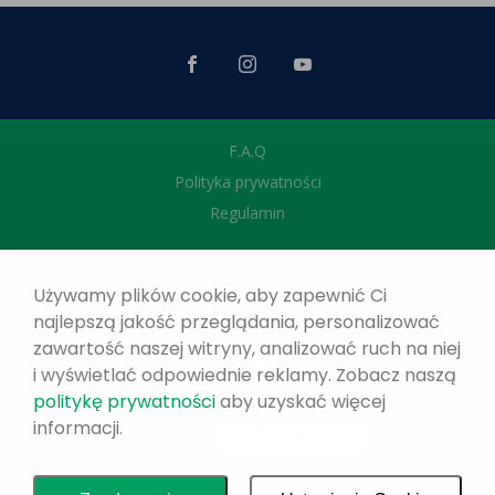
F.A.Q
Polityka prywatności
Regulamin
Używamy plików cookie, aby zapewnić Ci
najlepszą jakość przeglądania, personalizować
zawartość naszej witryny, analizować ruch na niej
i wyświetlać odpowiednie reklamy. Zobacz naszą
politykę prywatności
aby uzyskać więcej
informacji.