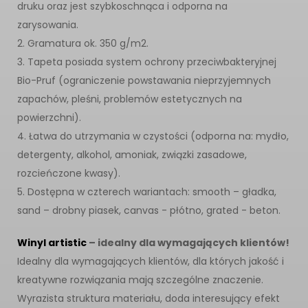
druku oraz jest szybkoschnąca i odporna na
zarysowania.
2. Gramatura ok. 350 g/m2.
3. Tapeta posiada system ochrony przeciwbakteryjnej
Bio-Pruf (ograniczenie powstawania nieprzyjemnych
zapachów, pleśni, problemów estetycznych na
powierzchni).
4. Łatwa do utrzymania w czystości (odporna na: mydło,
detergenty, alkohol, amoniak, związki zasadowe,
rozcieńczone kwasy).
5. Dostępna w czterech wariantach: smooth – gładka,
sand – drobny piasek, canvas - płótno, grated - beton.
Winyl artistic
– idealny dla wymagających klientów!
Idealny dla wymagających klientów, dla których jakość i
kreatywne rozwiązania mają szczególne znaczenie.
Wyrazista struktura materiału, doda interesujący efekt