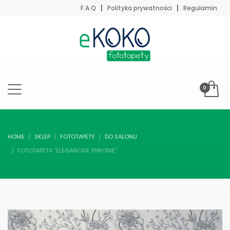
F.A.Q
Polityka prywatności
Regulamin
HOME
SKLEP
FOTOTAPETY
DO SALONU
FOTOTAPETA “ELEGANCKIE PIWONIE”