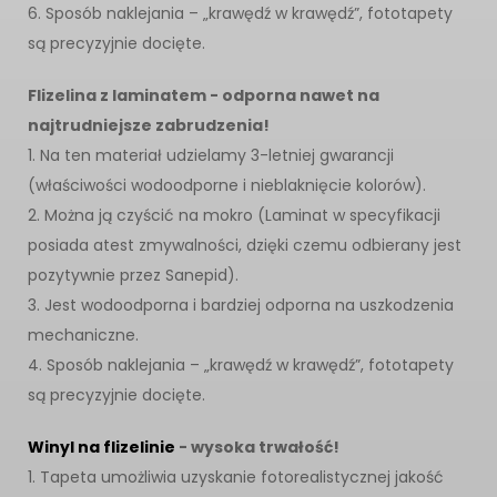
6. Sposób naklejania – „krawędź w krawędź”, fototapety
są precyzyjnie docięte.
Flizelina z laminatem - odporna nawet na
najtrudniejsze zabrudzenia!
1. Na ten materiał udzielamy 3-letniej gwarancji
(właściwości wodoodporne i nieblaknięcie kolorów).
2. Można ją czyścić na mokro (Laminat w specyfikacji
posiada atest zmywalności, dzięki czemu odbierany jest
pozytywnie przez Sanepid).
3. Jest wodoodporna i bardziej odporna na uszkodzenia
mechaniczne.
4. Sposób naklejania – „krawędź w krawędź”, fototapety
są precyzyjnie docięte.
Winyl na flizelinie
- wysoka trwałość!
1. Tapeta umożliwia uzyskanie fotorealistycznej jakość