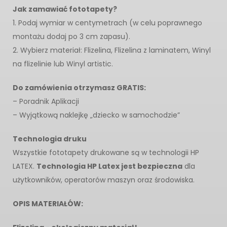
Jak zamawiać fototapety?
1. Podaj wymiar w centymetrach (w celu poprawnego
montażu dodaj po 3 cm zapasu).
2. Wybierz materiał: Flizelina, Flizelina z laminatem, Winyl
na flizelinie lub Winyl artistic.
Do zamówienia otrzymasz GRATIS:
– Poradnik Aplikacji
– Wyjątkową naklejkę „dziecko w samochodzie”
Technologia druku
Wszystkie fototapety drukowane są w technologii HP
LATEX.
Technologia HP Latex jest bezpieczna
dla
użytkowników, operatorów maszyn oraz środowiska.
OPIS MATERIAŁÓW: