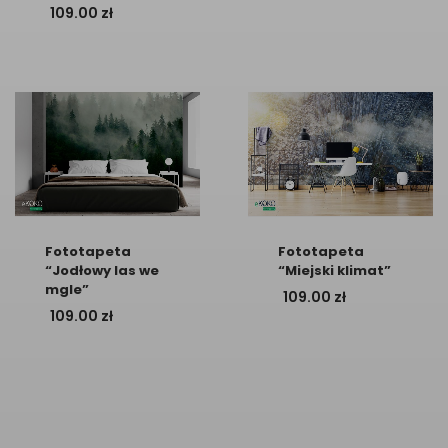
109.00
zł
Fototapeta
Fototapeta
“Jodłowy las we
“Miejski klimat”
mgle”
109.00
zł
109.00
zł