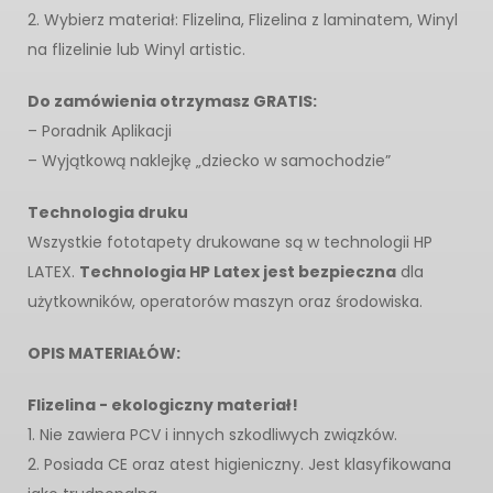
2. Wybierz materiał: Flizelina, Flizelina z laminatem, Winyl
na flizelinie lub Winyl artistic.
Do zamówienia otrzymasz GRATIS:
– Poradnik Aplikacji
– Wyjątkową naklejkę „dziecko w samochodzie”
Technologia druku
Wszystkie fototapety drukowane są w technologii HP
LATEX.
Technologia HP Latex jest bezpieczna
dla
użytkowników, operatorów maszyn oraz środowiska.
OPIS MATERIAŁÓW:
Flizelina - ekologiczny materiał!
1. Nie zawiera PCV i innych szkodliwych związków.
2. Posiada CE oraz atest higieniczny. Jest klasyfikowana