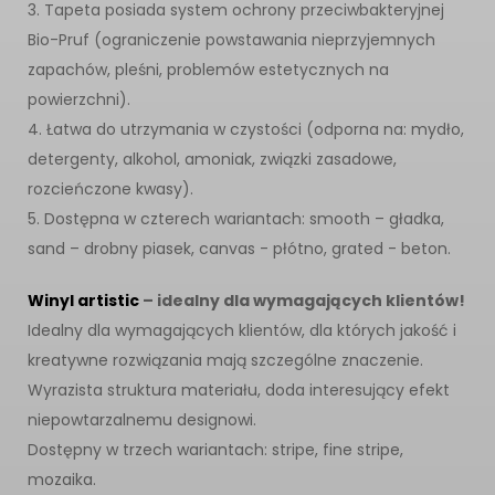
3. Tapeta posiada system ochrony przeciwbakteryjnej
Bio-Pruf (ograniczenie powstawania nieprzyjemnych
zapachów, pleśni, problemów estetycznych na
powierzchni).
4. Łatwa do utrzymania w czystości (odporna na: mydło,
detergenty, alkohol, amoniak, związki zasadowe,
rozcieńczone kwasy).
5. Dostępna w czterech wariantach: smooth – gładka,
sand – drobny piasek, canvas - płótno, grated - beton.
Winyl artistic
– idealny dla wymagających klientów!
Idealny dla wymagających klientów, dla których jakość i
kreatywne rozwiązania mają szczególne znaczenie.
Wyrazista struktura materiału, doda interesujący efekt
niepowtarzalnemu designowi.
Dostępny w trzech wariantach: stripe, fine stripe,
mozaika.