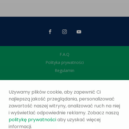
F.A.Q
Polityka prywatności
Regulamin
Używamy plików cookie, aby zapewnić Ci
najlepszą jakość przeglądania, personalizować
zawartość naszej witryny, analizować ruch na niej
i wyświetlać odpowiednie reklamy. Zobacz naszą
politykę prywatności
aby uzyskać więcej
informacji.