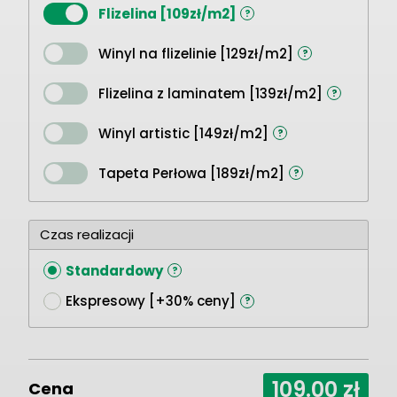
Flizelina [109zł/m2]
?
Winyl na flizelinie [129zł/m2]
?
Flizelina z laminatem [139zł/m2]
?
Winyl artistic [149zł/m2]
?
Tapeta Perłowa [189zł/m2]
?
Czas realizacji
Standardowy
?
Ekspresowy [+30% ceny]
?
109.00
zł
Cena