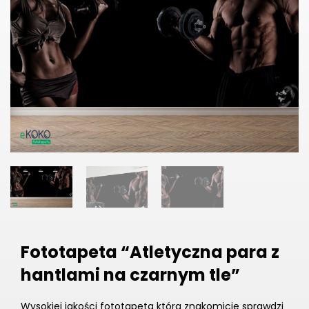
Fototapeta “Atletyczna para z
hantlami na czarnym tle”
Wysokiej jakości fototapeta która znakomicie sprawdzi