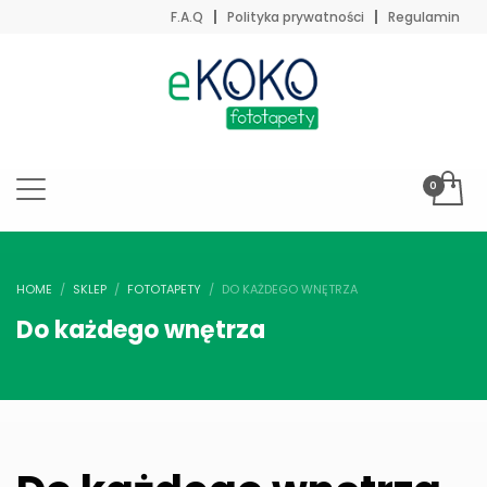
F.A.Q
Polityka prywatności
Regulamin
HOME
SKLEP
FOTOTAPETY
DO KAŻDEGO WNĘTRZA
Do każdego wnętrza