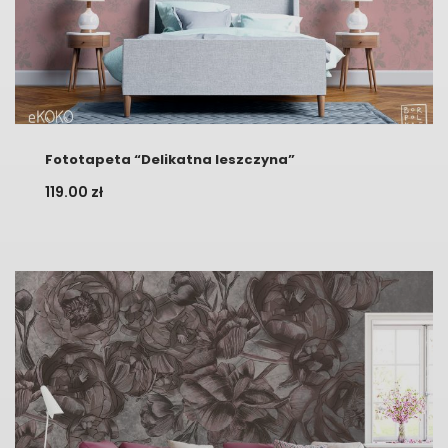
Fototapeta “Delikatna leszczyna”
119.00
zł