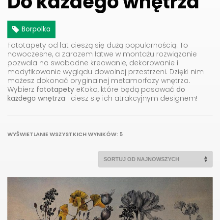
Do każdego wnętrza
Borpolka
Fototapety od lat cieszą się dużą popularnością. To
nowoczesne, a zarazem łatwe w montażu rozwiązanie
pozwala na swobodne kreowanie, dekorowanie i
modyfikowanie wyglądu dowolnej przestrzeni. Dzięki nim
możesz dokonać oryginalnej metamorfozy wnętrza.
Wybierz
fototapety
eKoko, które będą pasować
do
każdego wnętrza
i ciesz się ich atrakcyjnym designem!
POSORTOWANE
WYŚWIETLANIE WSZYSTKICH WYNIKÓW: 5
WEDŁUG
NAJNOWSZYCH