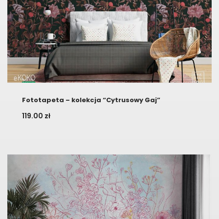
Fototapeta – kolekcja “Cytrusowy Gaj”
119.00
zł