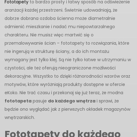
Fototapety
to bardzo prosty i łatwy sposób na odświeżenie
aranżacji każdej przestrzeni. Świetnie udowadniają, że
dobrze dobrana ozdoba ścienna może diametralnie
odmienić mieszkanie i nadać mu niepowtarzalnego
charakteru. Nie musisz więc martwić się o
przemalowywanie ścian – fototapety to rozwiązania, które
nie ingerują w strukturę ściany, a do ich montażu
wymagany jest tylko klej. Są nie tylko łatwe w utrzymaniu w
czystości, ale też oferują nieograniczone możliwości
dekoracyjne. Wszystko to dzięki różnorodności wzorów oraz
motywów, które wyróżniają produkty dostępne w ofercie
eKoko. Nie trać czasu i przekonaj się już teraz, że modna
fototapeta
pasuje
do każdego wnętrza
i sprawi, że
będzie ono wyglądać jak z pierwszych okładek magazynów
wnętrzarskich.
Fototapety do każdego