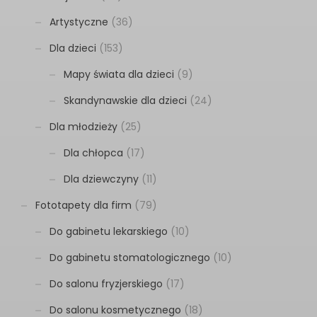
Artystyczne
(36)
Dla dzieci
(153)
Mapy świata dla dzieci
(9)
Skandynawskie dla dzieci
(24)
Dla młodzieży
(25)
Dla chłopca
(17)
Dla dziewczyny
(11)
Fototapety dla firm
(79)
Do gabinetu lekarskiego
(10)
Do gabinetu stomatologicznego
(10)
Do salonu fryzjerskiego
(17)
Do salonu kosmetycznego
(18)