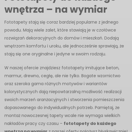
wnętrza – na wymiar
Fototapety stają się coraz bardziej popularne z jednego
powodu. Mają wiele zalet, które stawiają je w czołówce
rozwiązań dekoracyjnych do domów i mieszkań. Dodają
wnętrzom komfortu i uroku, ale jednocześnie sprawiają, że
stają się one oryginalne i jedyne w swoim rodzaju.
W naszej ofercie znajdziesz fototapety imitujące beton,
marmur, drewno, cegłę, ale nie tylko. Bogate wzornictwo
oraz szeroka gama różnych motywów i wariantów
kolorystycznych dają niepowtarzalną możliwość realizacji
swoich marzeń aranżacyjnych i stworzenia pomieszczenia
dopasowanego do indywidualnych potrzeb. Pamiętaj, że
montaż nowoczesnej tapety wcale nie wymaga wielkich
nakładów pracy czy czasu –
fototapety do każdego
wnętrza na wymiar
z naszej oferty położysz błyskawicznie!