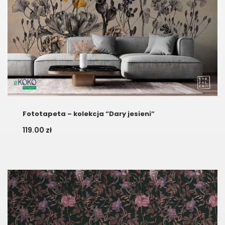
Fototapeta – kolekcja “Dary jesieni”
119.00
zł