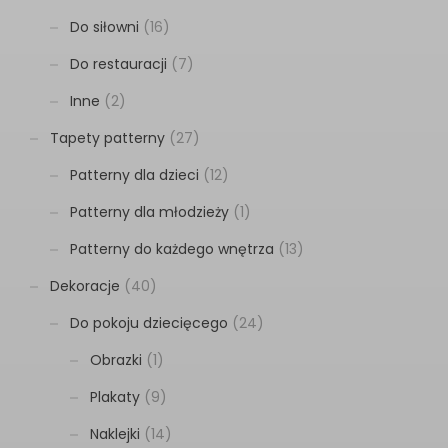
Do siłowni
(16)
Do restauracji
(7)
Inne
(2)
Tapety patterny
(27)
Patterny dla dzieci
(12)
Patterny dla młodzieży
(1)
Patterny do każdego wnętrza
(13)
Dekoracje
(40)
Do pokoju dziecięcego
(24)
Obrazki
(1)
Plakaty
(9)
Naklejki
(14)