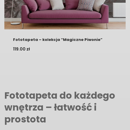
Fototapeta – kolekcja “Magiczne Piwonie”
119.00
zł
Fototapeta do każdego
wnętrza – łatwość i
prostota